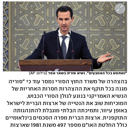
"נשתמש בכל האמצעים". נשיא סוריה בשאר אסד
(צילום: AP)
בהצהרה של משרד החוץ הסורי נמסר עוד כי "סוריה
מגנה בכל תוקף את ההצהרות חסרות האחריות של
הנשיא האמריקני בנוגע לגולן הסורי הכבוש,
המוכיחות שוב את הנטייה של ארצות הברית לישראל
באופן עיוור, ותמיכתה הבלתי מוגבלת להתנהגותה
התוקפנית. ארצות הברית מפרה הסכמים בינלאומיים
כולל החלטת האו"ם מספר 497 משנת 1981 שארצות