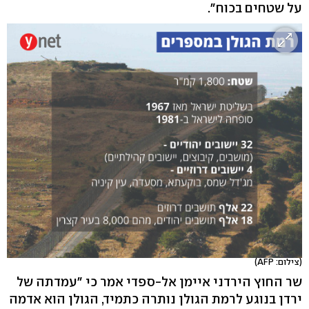
על שטחים בכוח".
(צילום: AFP)
שר החוץ הירדני איימן אל-ספדי אמר כי "עמדתה של
ירדן בנוגע לרמת הגולן נותרה כתמיד, הגולן הוא אדמה