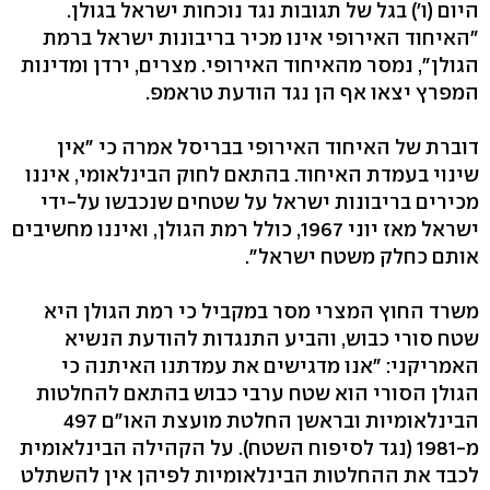
היום (ו') בגל של תגובות נגד נוכחות ישראל בגולן.
"האיחוד האירופי אינו מכיר בריבונות ישראל ברמת
הגולן", נמסר מהאיחוד האירופי. מצרים, ירדן ומדינות
המפרץ יצאו אף הן נגד הודעת טראמפ.
דוברת של האיחוד האירופי בבריסל אמרה כי "אין
שינוי בעמדת האיחוד. בהתאם לחוק הבינלאומי, איננו
מכירים בריבונות ישראל על שטחים שנכבשו על-ידי
ישראל מאז יוני 1967, כולל רמת הגולן, ואיננו מחשיבים
אותם כחלק משטח ישראל".
משרד החוץ המצרי מסר במקביל כי רמת הגולן היא
שטח סורי כבוש, והביע התנגדות להודעת הנשיא
האמריקני: "אנו מדגישים את עמדתנו האיתנה כי
הגולן הסורי הוא שטח ערבי כבוש בהתאם להחלטות
הבינלאומיות ובראשן החלטת מועצת האו"ם 497
מ-1981 (נגד לסיפוח השטח). על הקהילה הבינלאומית
לכבד את ההחלטות הבינלאומיות לפיהן אין להשתלט