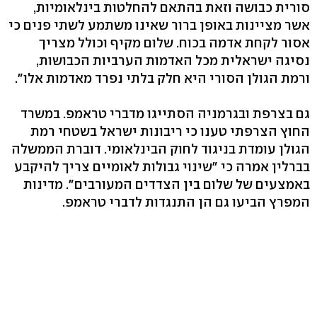
סורית כבושה וזאת בהתאם להחלטות בינלאומיות,
אשר מציינות באופן ברור שאינו משתמע לשתי פנים כי
אסור לקחת אדמה בכוח. שלום מקיף וכולל מצריך
נסיגה ישראלית מכל האדמות הערביות הכבושות,
ורמת הגולן הסורי היא חלק בלתי נפרד מאדמות אלו".
גם בצרפת ובגרמניה הסתייגו מדברי טראמפ. במשרד
החוץ הצרפתי טענו כי ריבונות ישראל בשטחי רמת
הגולן עומדת בניגוד לחוק הבינלאומי. דוברת הממשלה
בברלין אמרה כי "שינוי גבולות לאומיים צריך להיקבע
באמצעים של שלום בין הצדדים המעורבים". מדינות
המפרץ הביעו גם הן התנגדות לדברי טראמפ.