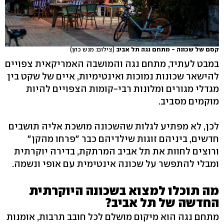
קסם של שכונה - מתחם נגה תל אביב
(צילום: מנש כהן)
במבט לעתיד, מתחם נגה והמושבה האמריקאית צפויים
להישאר שכונות נמוכות ואינטימיות, איים של שקט בין
מגדלי מגורים ומלונות רבי-קומות הצפויים להיות
מוקמים מסביב.
לכן, לא מפתיע לגלות שהשכונה מושכת אליה תושבים
חדשים, ביניהם זוגות שילדיהם כבר "פרחו מהקן"
ורוצים לחוות את תל אביב המרתקת, בדירה יוקרתית
ומבלי להתפשר על שכונה אינטימית עם אופי ונשמה.
מה תוכלו למצוא בשכונה היוקרתית
החדשה של תל אביב?
מתחם נגה הוא מיקום מושלם לכל חובב תרבות, אומנות