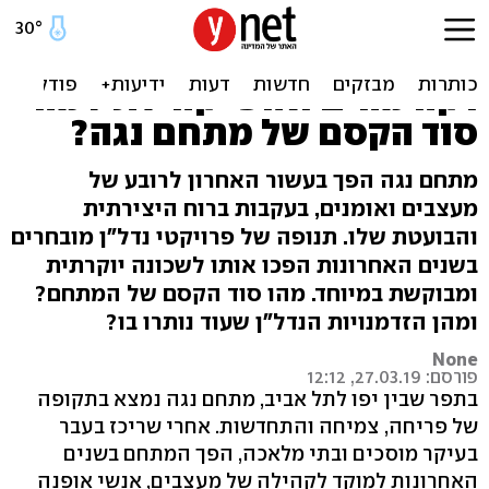
המתחם הכי מבוקש של תל
אביב - רובע מעצבים ואומנים,
דקה מהים ואופי קהילתי. מה
סוד הקסם של מתחם נגה?
מתחם נגה הפך בעשור האחרון לרובע של
מעצבים ואומנים, בעקבות ברוח היצירתית
והבועטת שלו. תנופה של פרויקטי נדל"ן מובחרים
בשנים האחרונות הפכו אותו לשכונה יוקרתית
ומבוקשת במיוחד. מהו סוד הקסם של המתחם?
ומהן הזדמנויות הנדל"ן שעוד נותרו בו?
None
פורסם: 27.03.19, 12:12
בתפר שבין יפו לתל אביב, מתחם נגה נמצא בתקופה
של פריחה, צמיחה והתחדשות. אחרי שריכז בעבר
בעיקר מוסכים ובתי מלאכה, הפך המתחם בשנים
האחרונות למוקד לקהילה של מעצבים, אנשי אופנה