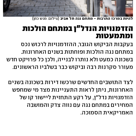
להיות במרכז התרבות - מתחם נגה תל אביב
(צילום: מנש כהן)
הזדמנויות הנדל"ן במתחם הולכות
ומתמעטות
בעקבות הביקוש הגובר, ההזדמנויות לרכוש נכס
במתחם נגה הולכות ופוחתות בשנים האחרונות.
בשכונה כמעט ולא נותרו לבנייה, ולכן כל פרויקט חדש
מעורר סקרנות רבה וביקוש כבר בשלביו הראשונים.
לצד התושבים החדשים שרכשו דירות בשכונה בשנים
האחרונות, ניתן לראות התעניינות מצד מי שמחפש
הזדמנויות נדל"ן, על רקע התחזית ליישור קו של
המחירים במתחם נגה עם נווה צדק והמושבה
האמריקאית הסמוכה.