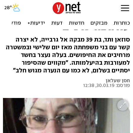
חשש כבד לחיי תושבת
המשולש: המשטרה מבקשת
עזרה בחיפושים
סוזאן ותד, בת 39 מבקה אל גרבייה, לא יצרה
קשר עם בני משפחתה מאז יום שלישי ובמשטרה
מרחיבים את החיפושים. בעלה נעצר בחשד
למעורבות בהיעלמותה. "מקווים שהסיפור
יסתיים בשלום, לא כמו עם הנערה מגוש חלב"
חסן שעלאן
פורסם: 30.03.19, 12:38