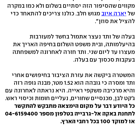
מקווים שהסיפור הזה יסתיים בשלום ולא כמו במקרה
של
יארה איוב
מגוש חלב. כולנו צריכים להתאחד כדי
להציל את סוזן".
בעלה של ותד נעצר אתמול בחשד למעורבות
בהיעלמותה, ובית משפט השלום בחיפה האריך את
מעצרו עד ליום שני. ותד חזרה לאחרונה למשפחתה
בעקבות סכסוך עם בעלה.
המשטרה ביקשה את עזרת הציבור בחיפושים אחרי
ותד ומסרה כי גובהה הוא 1.52 מטר, מבנה גופה רזה
והיא מרכיבה משקפי ראייה. היא נראתה לאחרונה עם
ג'קט לבן, מכנסיים שחורים, נעליים חומות וכיסוי ראש.
כל היודע דבר על מקום הימצאה מתבקש להתקשר
לתחנת באקה אל-גרבייה בטלפון מספר 04-6159400
או למוקד 100 בכל רחבי הארץ.