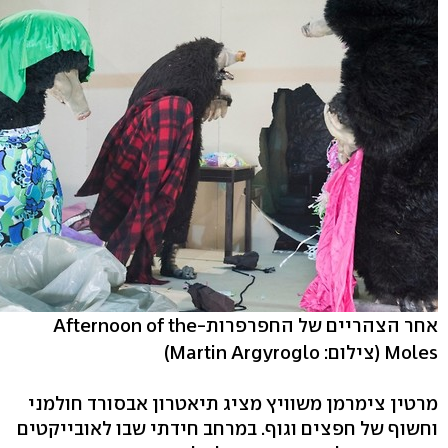
אחר הצהריים של החפרפרות-Afternoon of the
Moles
(צילום: Martin Argyroglo)
מרטין צימרמן משוויץ מציג תיאטרון אבסורד חולמני
וחשוף של חפצים וגוף. במרחב חידתי שבו לאובייקטים