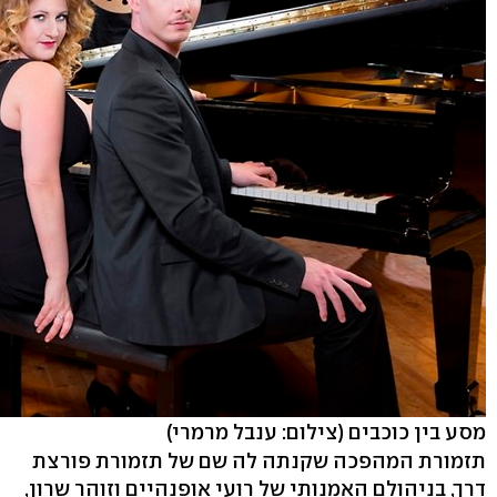
מסע בין כוכבים
(צילום: ענבל מרמרי)
תזמורת המהפכה שקנתה לה שם של תזמורת פורצת
דרך, בניהולם האמנותי של רועי אופנהיים וזוהר שרון,