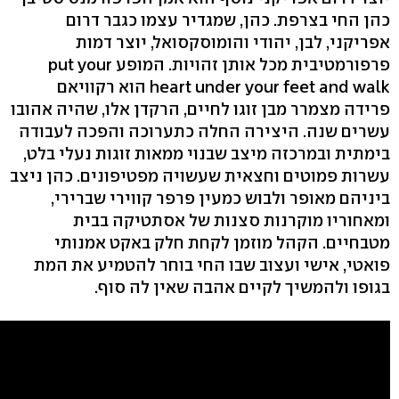
כהן החי בצרפת. כהן, שמגדיר עצמו כגבר דרום
אפריקני, לבן, יהודי והומוסקסואל, יוצר דמות
פרפורמטיבית מכל אותן זהויות. המופע put your
heart under your feet and walk הוא רקוויאם
פרידה מצמרר מבן זוגו לחיים, הרקדן אלו, שהיה אהובו
עשרים שנה. היצירה החלה כתערוכה והפכה לעבודה
בימתית ובמרכזה מיצב שבנוי ממאות זוגות נעלי בלט,
עשרות פמוטים וחצאית שעשויה מפטיפונים. כהן ניצב
ביניהם מאופר ולבוש כמעין פרפר קווירי שברירי,
ומאחוריו מוקרנות סצנות של אסתטיקה בבית
מטבחיים. הקהל מוזמן לקחת חלק באקט אמנותי
פואטי, אישי ועצוב שבו החי בוחר להטמיע את המת
בגופו ולהמשיך לקיים אהבה שאין לה סוף.