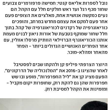
נובל לספרות אליאס קנטי: חמישה פרפורמרים צבועים
שחור מכף רגל ועד ראש חולקים חלל עם הקהל. הם
נעים כמקשה אנושית אחת, מאלצים את הצופים פעם
אחר פעם למקם את עצמם מחדש במרחב, והופכים
כוריאוגרפיה של רקדנים לכוריאוגרפיה של קהל. בתוך
חלל שחור שמוקף בטבעת של אורות ניאון לבנים מעמת
אותנו הכוריאוגרף הברזילאי הוותיק מרסלו אוולין, עם
אחד הפחדים האנושיים הגדולים ביותר - הפחד
מהאחר ומהלא-מוכר.
היוצר הצרפתי פיליפ קן ולהקתו שבים לפסטיבל
לאחר שהציגו ב-2016 את "המלנכוליה של הדרקונים".
הפעם מציג קן את "ליל החפרפרות", מופע ובו שש
חפרפרות שהן גם להקת רוק, שחופרות יקום מקביל -
ומזמינות את הקהל למסיבת רוק.