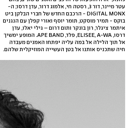
עטר מיינר, דור 3, רסטה חי, אלמוג דרור, עדן דרסו; ה-
DIGITAL MONX - הרכבם החדש של חברי הבלקן ביט
בוקס - תמיר מוסקט, תומר יוסף ואורי קפלן עם הנגנים
איתמר ציגלר, רון בונקר ותום דרום – גילי יאלו, עדן
דרסו, ELISEE, A-WA, פלד, APE BAND. המופע ימשיך
אל תוך הלילה אל במה עליה יפתחו האמנים מעבדה
חיה שתכניס אותנו אל בטן העשייה המוזיקלית שלהם.