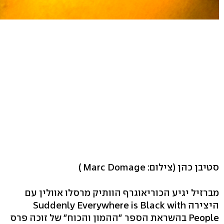
סטיבן כהן
(צילום: Marc Domage )
מברזיל יגיע הכוריאוגרף הוותיק מרסלו אוולין עם
היצירה Suddenly Everywhere is Black with
People בהשראת הספר "ההמון והכוח" של זוכה פרס