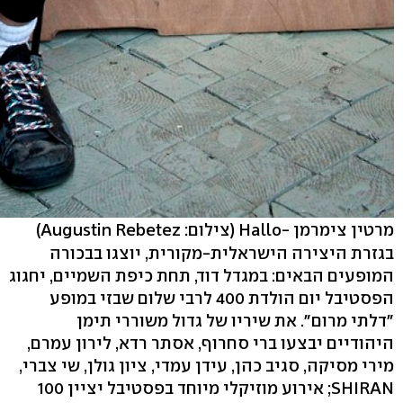
מרטין צימרמן -Hallo
(צילום: Augustin Rebetez)
בגזרת היצירה הישראלית-מקורית, יוצגו בבכורה
המופעים הבאים: במגדל דוד, תחת כיפת השמיים, יחגוג
הפסטיבל יום הולדת 400 לרבי שלום שבזי במופע
"דלתי מרום". את שיריו של גדול משוררי תימן
היהודיים יבצעו ברי סחרוף, אסתר רדא, לירון עמרם,
מירי מסיקה, סגיב כהן, עידן עמדי, ציון גולן, שי צברי,
SHIRAN; אירוע מוזיקלי מיוחד בפסטיבל יציין 100