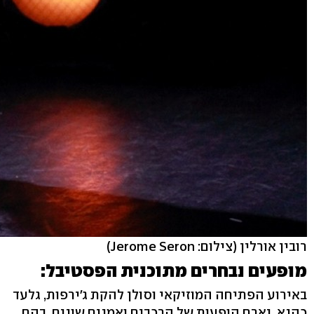
רובין אורלין
(צילום: Jerome Seron)
מופעים נבחרים מתוכנית הפסטיבל:
באירוע הפתיחה המוזיקאי וסולן להקת ג'ירפות, גלעד
כהנא, יארח הופעות של הרכבים ואמנים שונים, בהם