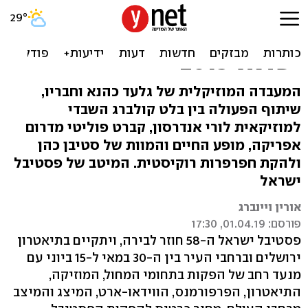
הולוגרמה של פוטין ואהבה
בבית מטבחיים: פסטיבל
ישראל 2019
המעבדה המוזיקלית של גלעד כהנא וחבריו,
שיתוף הפעולה בין בלט קולברג השבדי
למוזיקאית לורי אנדרסון, קברט פוליטי מדרום
אפריקה, מופע החיים והמוות של סטיבן כהן
ולהקת חפרפרות רוקיסטית. המיטב של פסטיבל
ישראל
אורין ויינברג
פורסם: 01.04.19, 17:30
פסטיבל ישראל ה-58 חוזר לבירה, ויתקיים בתיאטרון
ירושלים וברחבי העיר בין ה-30 במאי ל-15 ביוני עם
מנעד רחב של הפקות בתחומי המחול, המוזיקה,
התיאטרון, הפרפורמנס, הווידאו-ארט, המיצג והמיצב