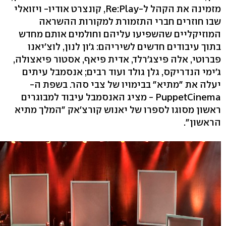
מזמינה את הקהל ל-Re:Play, קונצרט אודיו- ויזואלי
שבו חוזרים חברי התזמורת למקורות ההשראה
המוזיקליים שהשפיעו עליהם וחולמים אותם מחדש
בתוך עיבודים חדשים לשיריהם: ג'ון לנון, לוצ'יאנו
פברוטי, אלה פיצג'רלד, אדית פיאף, אסטור פיאצולה,
ג'ימי הנדריקס, גלן גולד ועוד רבים; אנסמבל עיתים
יעלה את "מתיא" בבימויו של צבי סהר. בשפת ה-
PuppetCinema - מציג האנסמבל עיבוד למבוגרים
ראשון מסוגו לספרו של יאנוש קורצ'אק "המלך מתיא
הראשון".