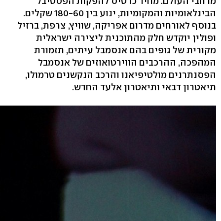
מרחבי העולם. מחיר כרטיס להפקות הפסטיבל
הבינלאומיות והמקומיות, ינוע בין 180-60 שקלים.
בנוסף לאורחים מדרום אפריקה, שוויץ, צרפת, ברזיל
ופולין יוקדש חלק מהתוכנית ליצירה ישראלית
מקורית של גופים בהם אנסמבל עיתים, תזמורת
המהפכה, ההרכבים הווירטואוזים של אנסמבל
הפסנתרנים מולטיפיאנו והרכב הנקשנים טרמולו,
תיאטרון דבאי ותיאטרון אלעד החדש.