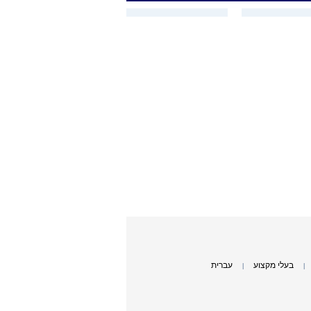
בעלי מקצוע
עברית
|
|