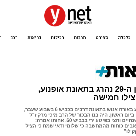
שלומי בן ה-29 נהרג בתאונת אופנוע,
צילו חמישה
שלומי, שנפצע באורח אנוש בתאונת דרכים בכביש 6 בשבוע שעבר,
ביום ראשון, היה בנו הבכור של הרב מיכי מרק ז"ל
שנרצח לפני שנתיים וחצי בפיגוע ירי בכביש 60. אחותו אמרה:
ים כוחות מהמחשבה כי שלומי ודאי שמח כי הציל
ק לו"