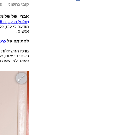
קובי נחשוני
פורס
אבריו של שלומי
(שלומי) מרק בן ה-29 מעתניאל נהרג בתאונת אופנוע
הודעה כי לבו, כ
אנשים.
לחתימה על
כרטי
פעוט. לפי שעה 