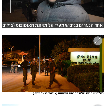
אחד הנערים בגיבוש מעיד על תאונת האוטובוס (צילום:
רועי עידן)
בא"ח צנחנים שלידו קרתה התאונה
(צילום: הרצל יוסף )