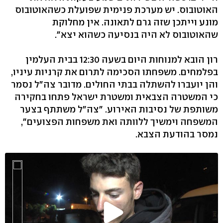
האוטובוס. יש מערכת פנימית שפועלת כשהאוטובוס
מונע וייתכן שזה גרם לתאונה. אין מחלוקת
שהאוטובוס לא היה בנסיעה כשהוא יצא".
רון הובא למנוחות היום בשעה 12:30 בבית העלמין
בפלמחים. משפחתו הסכימה לתרום את קרניות עיניו,
והן יועברו להשתלה בבתי החולים. מדובר צה"ל נסמר
כי המשטרה הצבאית ומשטרת ישראל פתחו בחקירה
משותפת של נסיבות האירוע. "צה"ל משתתף בצער
המשפחה וימשיך ללוותה ואת משפחות הפצועים",
נמסר בהודעת הצבא.