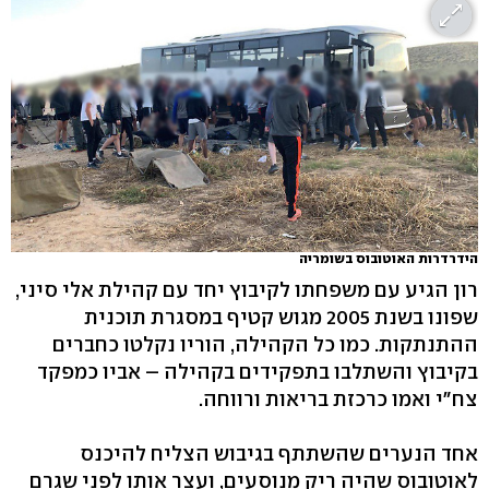
הידרדרות האוטובוס בשומריה
רון הגיע עם משפחתו לקיבוץ יחד עם קהילת אלי סיני,
שפונו בשנת 2005 מגוש קטיף במסגרת תוכנית
ההתנתקות. כמו כל הקהילה, הוריו נקלטו כחברים
בקיבוץ והשתלבו בתפקידים בקהילה – אביו כמפקד
צח"י ואמו כרכזת בריאות ורווחה.
אחד הנערים שהשתתף בגיבוש הצליח להיכנס
לאוטובוס שהיה ריק מנוסעים, ועצר אותו לפני שגרם