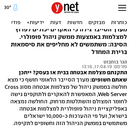
10,000 מצלמות אבטחה
חשופות לפריצה
מערך הסייבר גילה כי האקרים יכולים לפרוץ
למצלמות באמצעות ממשק ניהול פופולרי.
הסיבה: משתמשים לא מחליפים את סיסמאות
ברירת המחדל
הגר בוחבוט
פורסם: 17.04.19, 13:16
התקנתם מצלמת אבטחה בבית או בעסק? ייתכן
שאתם חשופים:
מערך הסייבר הלאומי חושף כי מצא
חולשה בממשק ניהול של מצלמות אבטחה מסוג Cross
Web Server, המאפשרת להאקרים ולתוקפים גישה
לחומר המצולם והשתלטות מרחוק. החולשה נמצאה
באפליקציית ניהול פופולרית למצלמות אבטחה
בישראל, ועל פי ההערכות כ-10,000 ישראלים
משתמשים בממשק הניהול הזה וחשופים לתקיפה.