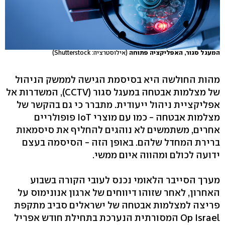
המעגל סגור, האפליקציה פתוחה
(אילוסטרציה: Shutterstock)
מהות החולשה היא בסיסמת הגישה לממשק הניהול
של מצלמות אבטחה במעגל סגור (CCTV), המשדרות אל
אפליקציית ניהול ייעודית. מתברר כי גם בהקשר של
מצלמות אבטחה - כמו עם מוצרי IoT פופולריים
אחרים, משתמשים לא נוהגים להחליף את סיסמאות
ברירת המחדל שלהם. באופן הזה - הסיסמה בעצם
ידועה לכולם ומהווה איום ממשי.
מערך הסייבר הלאומי נכנס לעובי הקורה בשבוע
האחרון, לאחר שזוהו דיווחים של ארגון אנונימוס על
פריצה למצלמות אבטחה של ישראלים סביב מתקפת
Op Israel המסורתית הנערכת בתחילת חודש אפריל