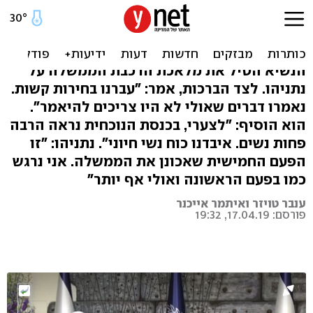
ריבלין העניק המנדט לנתניהו:
"הרוב הכריע"
הנשיא הטיל את מלאכת הרכבת הממשלה על
נתניהו. לצד הברכות, אמר: "עברנו בחירות קשות.
נאמרו דברים שאולי לא היו צריכים להיאמר".
הוא הוסיף: "לצערי, בכנסת הנוכחית נראה הרבה
פחות נשים. איבדנו כוח נשי חיוני". נתניהו: "זו
הפעם החמישית שאכונן את הממשלה. אני נרגש
כמו בפעם הראשונה ואולי אף יותר"
ענבר טויזר ואיתמר אייכנר
פורסם: 17.04.19, 19:32