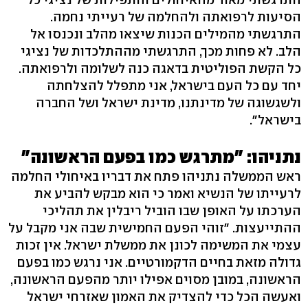
הסיעות לרפואתה ולהחלמה של רעייתי נחמה.
התרגשתי מהמילים הכנות שיצאו מהלב ונכנסו אל
הלב. לא פחות מכך, התרגשתי מההתלכדות של נציגי
כל הקשת הפוליטית בדאגה כנה לשלומה ולרפואתה.
יחד עם כל העם בישראל, אני מתפלל להצלחתה
ולשגשוגה של מדינתנו, מדינת ישראל ושל החברה
בישראל".
נתניהו: "מתרגש כמו בפעם הראשונה"
ראש הממשלה נתניהו פתח את דבריו באיחולי החלמה
לרעייתו של הנשיא ואמר כי הוא מבקש להביע את
הערכתו על האופן שבו הוביל ריבלין את תהליכי
ההתייעצות. "זוהי הפעם החמישית שבה אני מקבל על
עצמי את המשימה לכונן את ממשלת ישראל. אין זכות
גדולה מזאת בחיים הדקמורטיים. אני נרגש כמו בפעם
הראשונה, במובן מסוים אפילו יותר מהפעם הראשונה,
ואעשה הכל כדי להצדיק את האמון שאזרחי ישראל