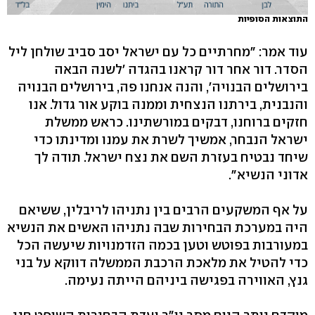
התוצאות הסופיות
עוד אמר: "מחרתיים כל עם ישראל יסב סביב שולחן ליל
הסדר. דור אחר דור קראנו בהגדה 'לשנה הבאה
בירושלים הבנויה', והנה אנחנו פה, בירושלים הבנויה
והנבנית, בירתנו הנצחית וממנה בוקע אור גדול. אנו
חזקים ברוחנו, דבקים במורשתינו. כראש ממשלת
ישראל הנבחר, אמשיך לשרת את עמנו ומדינתו כדי
שיחד נבטיח בעזרת השם את נצח ישראל. תודה לך
אדוני הנשיא".
על אף המשקעים הרבים בין נתניהו לריבלין, ששיאם
היה במערכת הבחירות שבה נתניהו האשים את הנשיא
במעורבות בפוטש וטען בכמה הזדמנויות שיעשה הכל
כדי להטיל את מלאכת הרכבת הממשלה דווקא על בני
גנץ, האווירה בפגישה ביניהם הייתה נעימה.