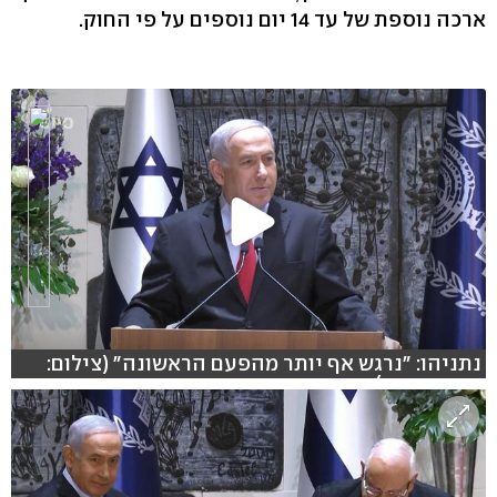
ארכה נוספת של עד 14 יום נוספים על פי החוק.
נתניהו: "נרגש אף יותר מהפעם הראשונה" (צילום:
משה מזרחי)