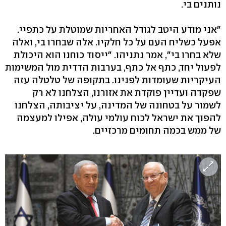
נותנים בי.
"אני מודע היטב לגודל האחריות שמוטלת על כתפיי.
אפעל כשליח העם על כל חלקיו. אלה שבחרו בי, ואלה
שלא בחרו בי", אמר נתניהו. "ייסוד כוחנו הוא היכולת
לפעול יחד, כתף אל כתף, בערבות הדדית מול המשימות
העיקריות שעומדות לפנינו. בתקופה של טלטלה עזה
שפקדה ועדיין פוקדת את אזורנו, הצלחנו לא רק
לשמור על בטחונה של המדינה, על יציבותה, הצלחנו
להפוך את ישראל לכוח עולמי עולה, אפילו למעצמה
של ממש בכמה תחומים מרכזיים.