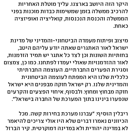
היקר הזה היושב בארצנו. עליך מוטלת האחריות
להרכיב ממשלה בזמן שמשימות כבדות מוכנות בפני
הממשלה והכנסת הנכנסות, קואליציה ואופיזציה
כאחת.
מיצוב ופיתוח מעמדה הביטחוני-והמדיני של מדינת
ישראל לאור האתגרים שאתה יודע עליהם היטב,
בחזתיות השונות וכן לצד כל אתגר יש תמיד הזדמנות,
לאור ההזדמנויות שאולי יעמדו לפתחנו. כמו כן, צמצום
וסגירת הפערים החברתיים. העוצמה החברתיתי
כלכלית שלנו היא המפתח לעוצמה הביטחונית
והמדינית שלנו. רק ישראל חזקה מבפנים היא ישראל
חזקה מבחוץ ומחוץ. ולבסוף, איחוי הפצעים והקרעים
שנפערו בינינו בתוך המערכת של החברה בישראל".
ריבלין הוסיף: "עברנו מערכת בחירות קשה. מכל
הכיוונים נאמרו דברים שלא היו אולי צריכים להיאמר
לא במדינה יהודית ולא במדינה דמוקרטית. קיר הברזל