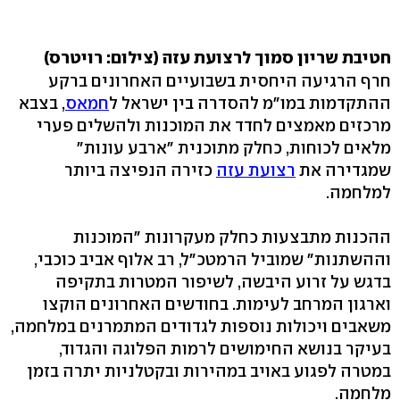
חטיבת שריון סמוך לרצועת עזה
(צילום: רויטרס)
חרף הרגיעה היחסית בשבועיים האחרונים ברקע
ההתקדמות במו"מ להסדרה בין ישראל ל
חמאס
, בצבא
מרכזים מאמצים לחדד את המוכנות ולהשלים פערי
מלאים לכוחות, כחלק מתוכנית "ארבע עונות"
שמגדירה את
רצועת עזה
כזירה הנפיצה ביותר
למלחמה.
ההכנות מתבצעות כחלק מעקרונות "המוכנות
וההשתנות" שמוביל הרמטכ"ל, רב אלוף אביב כוכבי,
בדגש על זרוע היבשה, לשיפור המטרות בתקיפה
וארגון המרחב לעימות. בחודשים האחרונים הוקצו
משאבים ויכולות נוספות לגדודים המתמרנים במלחמה,
בעיקר בנושא החימושים לרמות הפלוגה והגדוד,
במטרה לפגוע באויב במהירות ובקטלניות יתרה בזמן
מלחמה.