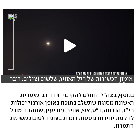
אימון הכשירות של חיל האוויר, שלשום (צילום: דובר
צה"ל)
בנוסף, בצה"ל הוחלט להקים יחידה רב-מימדית
ראשונה מסוגה שתשלב בתוכה באופן אורגני יכולות
חי"ר, הנדסה, נ"ט, אש, אוויר ומודיעין, שתהווה מודל
להקמת יחידות נוספות דומות בעתיד לטובת משימת
התמרון.