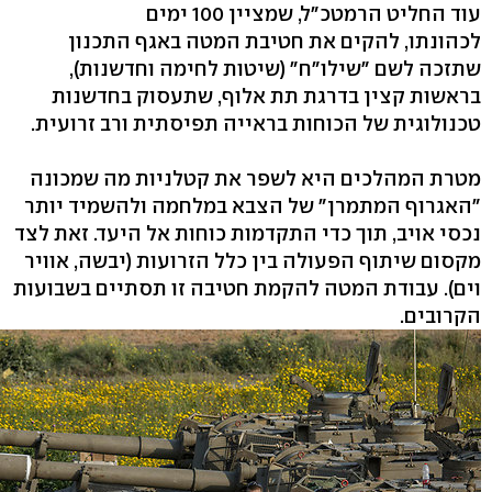
עוד החליט הרמטכ"ל, שמציין 100 ימים
לכהונתו, להקים את חטיבת המטה באגף התכנון
שתזכה לשם "שילו"ח" (שיטות לחימה וחדשנות),
בראשות קצין בדרגת תת אלוף, שתעסוק בחדשנות
טכנולוגית של הכוחות בראייה תפיסתית ורב זרועית.
מטרת המהלכים היא לשפר את קטלניות מה שמכונה
"האגרוף המתמרן" של הצבא במלחמה ולהשמיד יותר
נכסי אויב, תוך כדי התקדמות כוחות אל היעד. זאת לצד
מקסום שיתוף הפעולה בין כלל הזרועות (יבשה, אוויר
וים). עבודת המטה להקמת חטיבה זו תסתיים בשבועות
הקרובים.