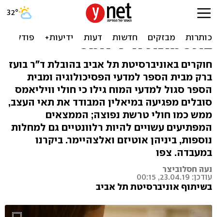
תרופות קיימות לטרשת
נפוצה עשויות לסייע לחולים
בתסמונת וויליאמס
חוקרים באוניברסיטת תל אביב בהובלת ד"ר בועז
ברק מבית הספר למדעי הפסיכולוגיה ומבית
הספר סגול למדעי המוח גילו כי חולי וויליאמס
סובלים מפגיעה במיאלין המבודד את תאי העצב,
ממש כמו חולי טרשת נפוצה; הממצאים
המפתיעים עשויים להיות רלוונטיים גם למחלות
נוספות, ביניהן אוטיזם ואלצהיימר. ביקרנו
במעבדה. צפו
נעה חסלוביצר
עודכן: 23.04.19, 00:15
בשיתוף אוניברסיטת תל אביב