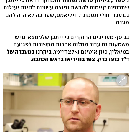
נוספות, ביניהן טרשת נפוצה, והמחקר הראה כי ייתכן
שתרופות קיימות לטרשת נפוצה עשויות להיות יעילות
גם עבור חולי תסמונת וויליאמס, שעד כה לא היה להם
מענה.
בנוסף מעריכים החוקרים כי ייתכן שלממצאים יש
משמעות גם עבור מחלות אחרות הקשורות לפגיעה
במיאלין, כגון אוטיזם ואלצהיימר.
ביקרנו במעבדה של
ד"ר בועז ברק. צפו בווידיאו בראש הכתבה.