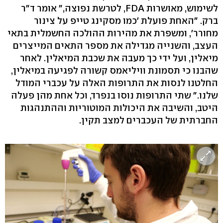
לשימוש, מאושרות FDA, לטרשת נפוצה," אומר ד"ר
ברק. "האחת פועלת 'כמו מסקינג טייפ על צינור
מחורר', ומשפרת את מהירות ההולכה החשמלית בתאי
העצב, והשנייה מגדילה את מספר התאים המייצרים
מיאלין, ועל ידי כך מעבה את שכבת המיאלין. לאחר
שהבנו כי תסמונת וויליאמס קשורה לפגיעה במיאלין,
החלטנו לנסות את התרופות האלה על עכברי המודל
שלנו." שתי התרופות נוסו בנפרד, וכל אחת מהן פעלה
היטב, והשיבה את היכולות המוטוריות וההתנהגות
החברתית של העכברים למצב תקין.