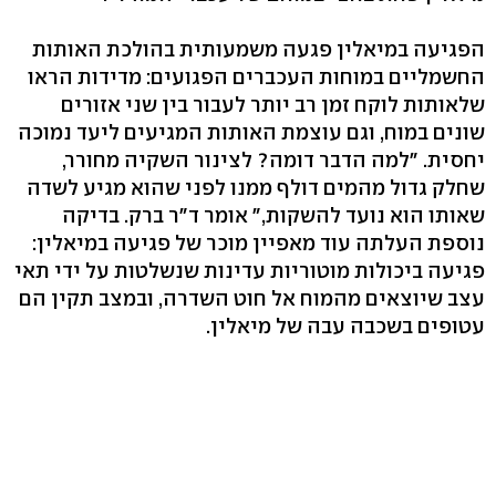
הפגיעה במיאלין פגעה משמעותית בהולכת האותות
החשמליים במוחות העכברים הפגועים: מדידות הראו
שלאותות לוקח זמן רב יותר לעבור בין שני אזורים
שונים במוח, וגם עוצמת האותות המגיעים ליעד נמוכה
יחסית. "למה הדבר דומה? לצינור השקיה מחורר,
שחלק גדול מהמים דולף ממנו לפני שהוא מגיע לשדה
שאותו הוא נועד להשקות," אומר ד"ר ברק. בדיקה
נוספת העלתה עוד מאפיין מוכר של פגיעה במיאלין:
פגיעה ביכולות מוטוריות עדינות שנשלטות על ידי תאי
עצב שיוצאים מהמוח אל חוט השדרה, ובמצב תקין הם
עטופים בשכבה עבה של מיאלין.