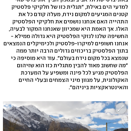
למדעי הים באילת, "תגלית כזו של חלקיקי פלסטיק
קטנים המגיעים למקום נידח, מעלה קודם כל את
התהייה האם אנחנו נושמים את חלקיקי הפלסטיק
האלו. אך האמת היא שמכיוון שאנחנו המקור לבעיה,
החשיפה שלנו לנזקי הפלסטיק היא גדולה ממילא -
אנחנו חשופים למיקרו-פלסטיק ולכימיקלים הנמצאים
בתוך הפלסטיק בריכוזים גדולים הרבה יותר ממה
שנמצא בכל מקום נידח בעולם". עוד היא מוסיפה כי
"מה שחשוב מאוד להבין מתגלית כזו הוא שזיהום
הפלסטיק מגיע לכל פינה ומשפיע על המערכת
האקולוגית, על מגוון מיני הצמחים ובעלי החיים
והאינטראקציות ביניהם".