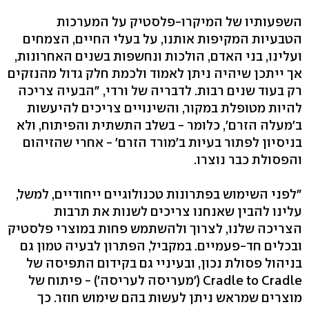
השפעותיו של המיקרו-פלסטיק על המערכות
הטבעיות המקיפות אותנו, על בעלי החיים, הצמחים
ועלינו, בני האדם, הולכות ונחשפות בשנים האחרונות,
אך ייתכן שיהיה ניתן לאמוד ולכמת חלק גדול מהנזקים
רק בעוד שנים רבות. לדבריה של ורדי, "הבעיה צריכה
להיות מטופלת במקור, והשינויים צריכים להיעשות
ב'מעלה הזרם', כלומר - בשלב התשתית והפיתוח, ולא
בניסיון לפתור בעיות ב'מורד הזרם' - אחרי שהזיהום
והפסולת כבר נוצרו.
"לפני השימוש בפתרונות טכנולוגיים ייחודיים, למשל,
עלינו להבין שאנחנו צריכים לשנות את תרבות
הצריכה שלנו, לצרוך ולהשתמש פחות במוצרי פלסטיק
ובכלים חד-פעמיים. במקביל, הפתרון לבעיה טמון גם
בניהול פסולת נכון, ובעיניי גם בקידום התפיסה של
Cradle to Cradle ('מעריסה לעריסה') - פיתוח של
מוצרים שמראש ניתן לעשות בהם שימוש חוזר. כך