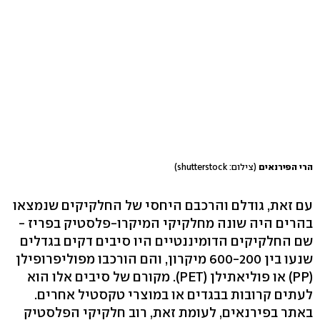
הרי הפירנאים
(צילום: shutterstock)
עם זאת, גודלם והרכבם היחסי של החלקיקים שנמצאו
בהרים היה שונה מחלקיקי המיקרו-פלסטיק בפריז -
שם החלקיקים הדומיננטיים היו סיבים דקים בגדלים
שנעו בין 600-200 מיקרון, והם הורכבו מפוליפרופילן
(PP) או פוליאתילן (PET). מקורם של סיבים אלו הוא
לעתים קרובות בבגדים או במוצרי טקסטיל אחרים.
באתר בפירנאים, לעומת זאת, רוב חלקיקי הפלסטיק