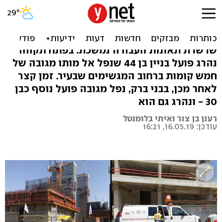
שני אסונות ביום: שני פועלים
נפלו מגובה ונהרגו
שרשרת תאונות העבודה נמשכת: בפתח תקווה
נהרג פועל בניין בן 44 שנפל אל מותו מגובה של
חמש קומות ברחוב המגשימים שבעיר. זמן קצר
לאחר מכן, בבני ברק, נפל מגובה פועל נוסף כבן
30 - ונהרג גם הוא
רענן בן צור ואיתי בלומנטל
עודכן: 16.05.19, 16:21