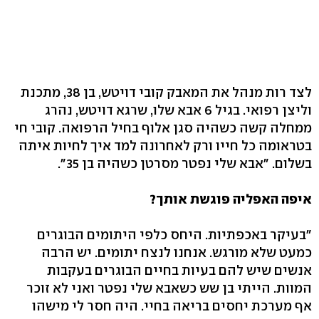
לצד רות מנהל את המאבק קובי דויטש, בן 38, מתכנת
וליצן רפואי. בגיל 6 אבא שלו, שרגא דויטש, נהרג
ממחלה קשה כשהיה סגן אלוף בחיל הרפואה. קובי חי
בטראומה כל חייו ורק לאחרונה למד איך לחיות איתה
בשלום. "אבא שלי נפטר מסרטן כשהיה בן 35".
איפה האפליה פוגשת אותך?
"בעיקר באכפתיות. היחס כלפי היתומים הבוגרים
כמעט שלא מורגש. אנחנו לנצח יתומים. יש הרבה
אנשים שיש להם בעיות בחיים הבוגרים בעקבות
המוות. הייתי בן שש כשאבא שלי נפטר ואני לא זוכר
אף מערכת יחסים בריאה בחיי. היה חסר לי מישהו