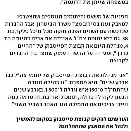
במשפחה שייתן את הדוגמה".
הפניות של משאט והיתומים הנוספים שהצטרפו
למאבק נענו בסירוב מצד משרד הביטחון. אבל החברות
שנרכשה עם השנים הפכה חזקה מכל. מיכל טלקר, בת
38, גם היא יתומת צה"ל שאיבדה את אביה בהיותה בת
4, מנהלת היום את קבוצת הפייסבוק של "החיים
כדרך", ומעידה על הקשר העמוק שנוצר בין החברים
לקבוצה.
"אני מנהלת את קבוצת הפייסבוק של יתומי צה"ל כבר
ארבע שנים", היא מספרת. "זו קהילה סגורה
שהתחילה מ־150 איש וגדלה ל־1,500. בארבע שנים
הגענו לקהילה גדולה, תומכת ואוהבת. זה מראה כמה
היינו צריכים את התמיכה הזו, האחד בשביל השני".
העדפתם להקים קבוצת פייסבוק במקום להמשיך
ולנהל את המאבק שהתחלתם?