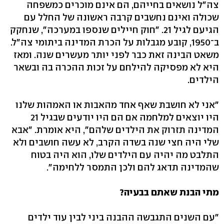
צה"ל נושאים בחייהם, הם אינם מוכרים כמשפחה
שכולה ואינם נחשבים קרבה ראשונה של החלל עם
הגיעם לגיל 21. "חוק חיילים שנספו במערכה", שנחקק
ב־1950, קובע מגבלות על הכרת המדינה ביתומי צה"ל.
משאט הבינה זאת כבר לפני יותר מעשרים שנה. ומאז
היא לא מפסיקה להילחם על זכות ההכרה בה ובשאר
הילדים.
"אני לא חושבת שאף אחד מהאבות או האמהות שלנו
היו יוצאים למלחמה אם הם היו יודעים שבגיל 21
המדינה תזרוק את הילדים שלהם", היא אומרת. "אבא
שלי היה חצי שנה בשדה הקרב, לא עשה חושבים ולא
התלבט מה יהיה עם הילדים שלו, הוא היה בטוח
שהמדינה תדאג להם ולכן התמסר ללחימה".
מתי הבנת שאתם בבעיה?
"עם השנים התגבשה ההבנה ביני לבין עוד ילדים