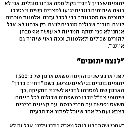
יתומים שצריך להגיד בקול ממה אנחנו סובלים. אני לא
רוצה שיתומים בוגרים יגיעו למצבים קשים ויצטרכו
להוכיח את מסכנותם כדי לקבל עזרה. אלמנות מוכרות
לנצח. הורים שכולים מוכרים לנצח. רק אנחנו לא. אבל
אנחנו לא פגי תוקף. המדינה לא עושה אף מבחן
להורים שכולים ולאלמנות, וככה ראוי שיהיה גם
איתנו".
"לנצח יתומים"
לפני ארבע שנים הקימה משאט ארגון של כ־1,500
יתומים בוגרים בגילאים 40־60, בשם "החיים כדרך".
הארגון שם למטרתו להביא לשינוי החקיקה, כך
שיתומי צה"ל יוכרו כמשפחות שכולות לכל חייהם.
משאט נפגשה עם חברי כנסת, עם קצינים בכירים
בצבא ועם כל אחד שיוכל לפתור את הבעיה.
"אחרי שהתחלנו לנהל מאבק כתבו עלינו, אבל זה לא