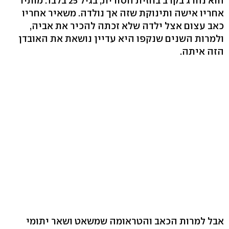
הוא נהרג בקרב בחזית הסורית, בגיל 25 בלבד. מותיר
אחריו אישה ותינוקת שזה אך נולדה. משאיר אחריו
כאב עצום אצל ילדה שלא זכתה להכיר את אביה,
ולמרות השנים שנקפו היא עדיין נושאת את האובדן
הזה איתה.
אבל למרות הכאב והטראומה שמשאט ושאר יתומי