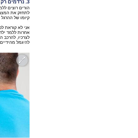
3. נרדמים רק על הידיים
הורים רוצים לל
לתחזק את המצב ה
קיומו של ההרגל 
אני לא קוראת לכ
אחרות ללמד ילדי
לצרכיו, להרכב ה
להיגמל מהידיים 