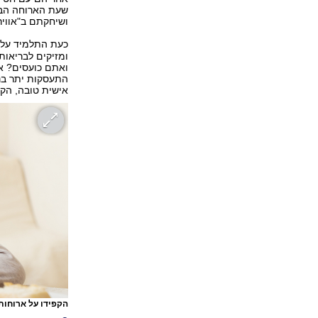
שעת הארוחה הבא
ושיחקתם ב"אוויר
כעת התלמיד עלה
ומזיקים לבריאות
ואתם כועסים? א
התעסקות יתר בנו
אישית טובה, הקפ
הקפידו על ארוחות