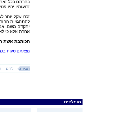
בחרתם בכל זאת ל
זרועותיו יהיו פנו
זכרו שקל יותר ל
להתהגויות ההורה
יתקדם משם. אם ע
אחרת אלא כי לא
הכותבת אשת חינ
מצאתם טעות בכתב
תגיות:
ילדים
ח
מומלצים