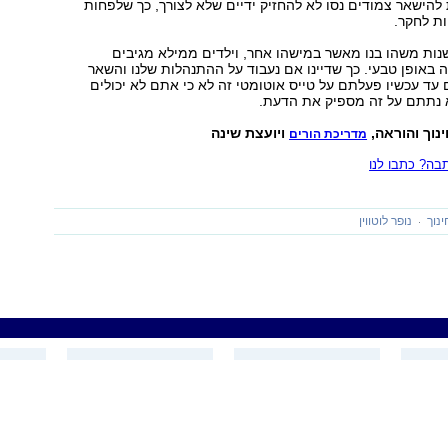
הישאר צמודים נסו לא להחזיק ידיים שלא לצורך, כך שלפחות
יות לחקר.
שנות משהו בנו מאשר במישהו אחר, וילדים ממילא מגיבים
 באופן טבעי. כך שדיינו אם נעבוד על ההתנהלות שלנו והשאר
ד עכשיו פעלתם על טייס אוטומטי זה לא כי אתם לא יכולים
 נתתם על זה מספיק את הדעת.
וך והוראה,
ויועצת שינה
מדריכת הורים
ה? כתבו לנו
ינוך
נופר לוטווין