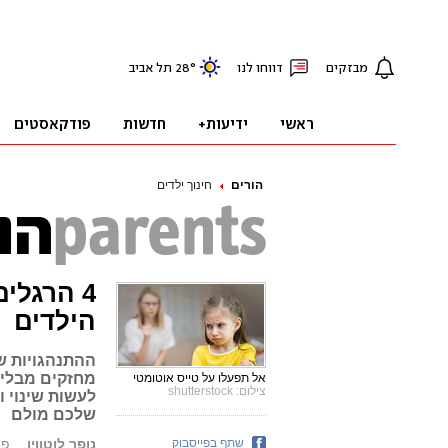
הורים
חינוך ילדים
4 הרגלי
הילדים
ההתנהגויות ש
מחזקים מבלי 
אל תפעלו על טייס אוטומטי
צילום: shutterstock
לעשות שינוי 
שלכם מולם
שתף בפייסבוק
נופר לוטווין
פורסם