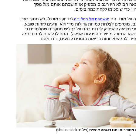
ה הם לא היו רעבים מספיק אז הושבתם אותם מול מסך
ון" כדי שיסכימו לקחת כמה ביסים.
 על מורו. הם
(בדיוק כמוכם), לא מתוך רעב
מנשנשים מול הטלוויזיה
ם, מוסיפים לצלחת כמויות גדולות מדי ולא יודעים לזהות שובע.
ני מציעה להפסיק לרדות בהם על כך (יש מחקרים שמלמדים כי
שא התזונה מייצרת הפרעות אכילה). התחילו להוות להם דוגמה
ידו להגיש ארוחות בריאות בזמנים קבועים, ורדו מהם.
 מסודרות ותנו דוגמה אישית
(צילום: shutterstock)