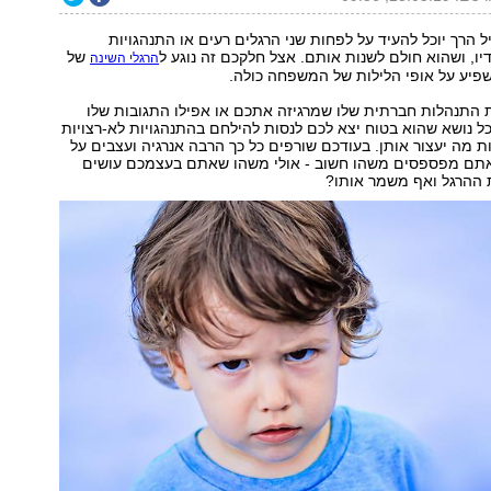
ל הרך יוכל להעיד על לפחות שני הרגלים רעים או התנהגויות
דיו, ושהוא חולם לשנות אותם. אצל חלקכם זה נוגע ל
של
הרגלי השינה
פיע על אופי הלילות של המשפחה כולה.
ות התנהלות חברתית שלו שמרגיזה אתכם או אפילו התגובות שלו
ל נושא שהוא בטוח יצא לכם לנסות להילחם בהתנהגויות לא-רצויות
ת מה יעצור אותן. בעודכם שורפים כל כך הרבה אנרגיה ועצבים על
שאתם מפספסים משהו חשוב - אולי משהו שאתם בעצמכם עושים
 ההרגל ואף משמר אותו?