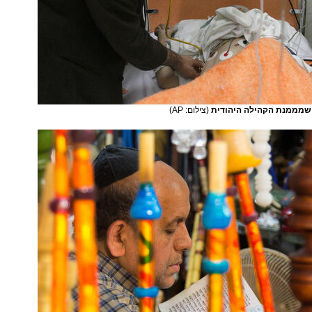
 שמממנת הקהילה היהודית
(צילום: AP)