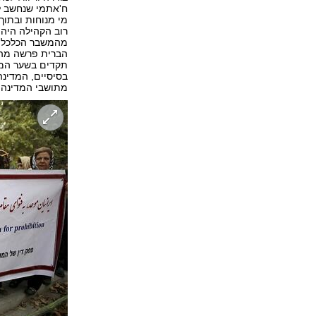
ח'אתמי שנחשב לר
מי מנוחות ובתוך
רוב הקהילה היהו
מהמשבר הכלכלי 
הברית פרשה מהס
תקדים בשער המט
מתושבי המדינה 