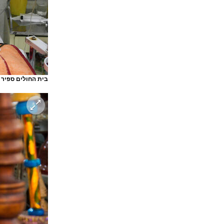
בית החולים ספיר