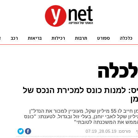
ס: למנות כונס למכירת הנכס של
מן
נרקיס, שרייפמן חייב לו 55 מיליון שקל, מעוניין למכור את הנדל"ן
יון ב-17 מיליון שקל לאבי יוחנן, בעלי זול ובגדול. לטענתו: "כונס
אממש את המשכנתה לטובתי"
פורסם: 28.05.19, 07:19