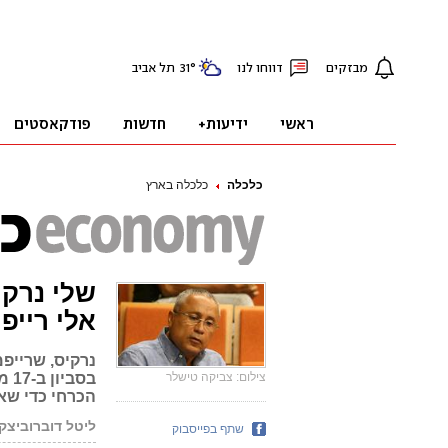
כלכלה
כלכלה בארץ
שלי נרקי
אלי רייפ
צילום: צביקה טישלר
בסב
הכרחי כדי ש
ליטל דוברוביצקי
שתף בפייסבוק