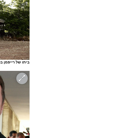
ביתו של רייפמן בס