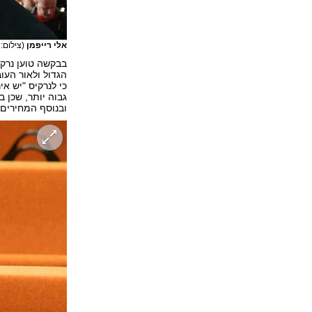
אלי רייפמן
(צילום: 
בבקשה טוען נרקי
הגדול ולאור העו
כי לנרקיס "יש א
גבוה יותר, שכן ב
ובנוסף המחירים 