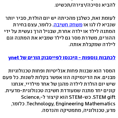
להביא נסיכה/יצירה/תכשיט.
לעומת זאת, כשלבן מהכיתה יש יום הולדת, סביר יותר
שנביא לו לגו או
משחק חשיבה
. כלומר, עצם בחירת
המתנה לילד או ילדה אחרת, שבגיל הרך נעשית על ידי
ההורים, משדרת מסר גם לילד שמביא את המתנה וגם
לילדה שמקבלת אותה.
לכתבות נוספות - היכנסו לפייסבוק הורים של ynet
המסר הוא שבנות פחות אנליטיות ופחות טכנולוגיות
מבנים. את הדינמיקה הזו אפשר בקלות לשנות. כל פעם
שיש יום הולדת לילדה מהגן של אחד מילדיי, אנחנו
קונים יחד מתנה שמעודדת חשיבה טכנולוגית-מדעית.
STEM gift. כש-STEM הוא קיצור ל-Science,
Technology, Engineering Mathematics. כלומר,
מדע, טכנולוגיה, מתמטיקה והנדסה.