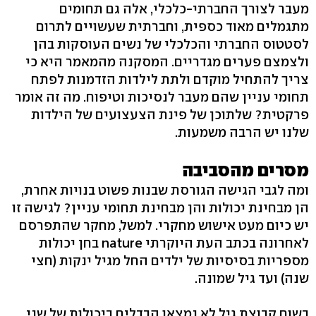
מעבר לצורך החברתי-כלכלי, אלה גם תחומים
מתגמלים מאוד כספית, וחברתית שעשויים לתרום
לסטטוס החברתי והכלכלי של נשים העוסקות בהן
ולצמצם פערים מגדריים. המסקנה מהמאמר היא כי
צריך להתחיל מוקדם ולתת לילדות הזדמנות לפתח
תחומי עניין שהם מעבר לנסיכות וטיפוח. מה זה אומר
פרקטית? שלתוכן של פינת הצעצועים של הילדות
שלנו יש הרבה משמעות.
מסרים מהסביבה
ומה לגבי הגישה הגורסת שבנות פשוט בנויות אחרת,
הן מבחינת יכולות והן מבחינת תחומי עניין? לגישה זו
יש כיום מעט אישוש מחקרי. למשל, מחקר שהתפרסם
לאחרונה בכתב העת היוקרתי nature בחן יכולות
מספריות בסיסיות של ילדים החל מגיל ינקות (חצי
שנה) ועד גיל שמונה.
בשום קבוצת גיל לא נמצאו הבדלים ביכולות של שני