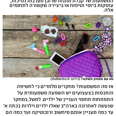
המשמעות של קבלת מתנות שרובן מערבות נסיכות,
עוסקות ביופי וטיפוח או ביצירה שקשורה לתחומים
אלה.
מה עם משחק חשיבה?
(צילום: shutterstock)
אז מה המשמעות? מחקרים מלמדים כי לחשיפה
והתנסות בצעצועים יש השפעה משמעותית על
התפתחות תחומי העניין של ילדים. למשל, במחקר
שנעשה לאחרונה בארה"ב שאלו ילדים וילדות בכתה א'
עד כמה מעניין אותם מיחשוב ורובוטיקה ועד כמה הם