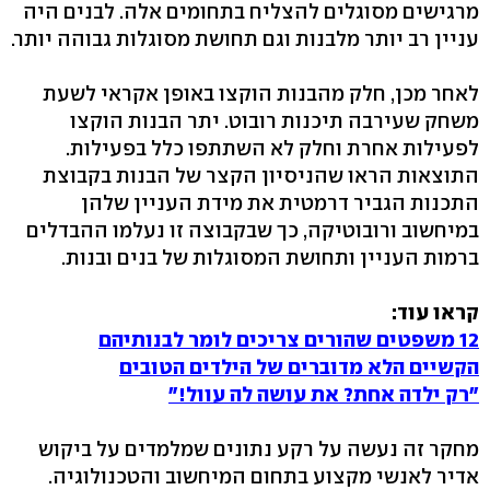
מרגישים מסוגלים להצליח בתחומים אלה. לבנים היה
עניין רב יותר מלבנות וגם תחושת מסוגלות גבוהה יותר.
לאחר מכן, חלק מהבנות הוקצו באופן אקראי לשעת
משחק שעירבה תיכנות רובוט. יתר הבנות הוקצו
לפעילות אחרת וחלק לא השתתפו כלל בפעילות.
התוצאות הראו שהניסיון הקצר של הבנות בקבוצת
התכנות הגביר דרמטית את מידת העניין שלהן
במיחשוב ורובוטיקה, כך שבקבוצה זו נעלמו ההבדלים
ברמות העניין ותחושת המסוגלות של בנים ובנות.
קראו עוד:
12 משפטים שהורים צריכים לומר לבנותיהם
הקשיים הלא מדוברים של הילדים הטובים
"רק ילדה אחת? את עושה לה עוול!"
מחקר זה נעשה על רקע נתונים שמלמדים על ביקוש
אדיר לאנשי מקצוע בתחום המיחשוב והטכנולוגיה.