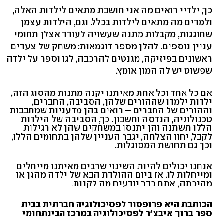
כך, ילדיי רואים מה אני חושבת מתאים לילדות האלה,
ולמדים מה מתאים לילדות בכלל. וגם, הילדות עצמן
שחוגגות, מקבלות מתנה שעשויה לעודד אצלן תחומי
עניין נוספים. להלן מספר דוגמאות: משחק של צעדים
ראשונים בפיזיקה, מגנטים להרכבה, לגו וספר על ילדה
שפשוט יש לה המון אומץ.
אם כל אחד וכל אחת מאיתנו יקנה מתנות מהסוג הזה,
ילדות ילמדו שההורים שלהן, הסביבה, החברים,
וההורים של החברים – רואים בהן מדעניות שמחבבות
טכנולוגיה, הנדסה וחשבון. כך, הסביבה של הילדות
הללו תשתנה והן יתנסו במשחקים שהן לא רגילות
לקבל, יחוו הצלחה, יגבר העניין שלהן בתחומים הללו,
וכך גם תחושת המסוגלות.
אנחנו יכולים להיות השינוי שרבים מאיתנו מייחלים
ומייחלות לו. אז ביום ההולדת הבא של ילדה מהגן או
מהיכתה, אתם כבר יודעים מה לקנות.
הכותבת היא פרופסור לפסיכולוגיה חברתית בבית
ספר ברוך איבצ׳ר לפסיכולוגיה במרכז הבינתחומי