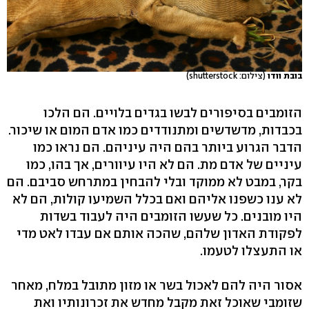
בובת וודו
(צילום: shutterstock)
הזומבים בסיפורים לבשו בגדים בלויים. הם הלכו
בכבדות, מדשדשים ומתנודדים כמו אדם המום או שיכור.
הדבר הגרוע ביותר בהם היה עיניהם. הם נראו כמו
עיניים של אדם מת. הם לא היו עיוורים, אך בהו, כמו
בקר, במבט לא ממוקד ובלי להבחין במתרחש סביבם. הם
לא ענו כשפנו אליהם ואם בכלל השמיעו קולות, הם לא
היו מובנים. כל שעשו הזומבים היה לעבוד בשדות
לפקודת האדון שלהם, שהכה אותם אם עבדו לאט מדי
או התעצלו לטעמו.
אסור היה להם לאכול בשר או מזון מתובל במלח, מאחר
שזומבי שאוכל זאת מקבל מחדש את זכרונותיו ואת