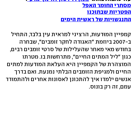
מסתרי החומר האפל
הפטריות שבתוכנו
התנגשויות של ראשית הימים
קמפיין המוּדעוּת, הרציני למראית עין בלבד, התחיל
ב-2007 ביוזמת "האגודה לחקר זומבים", שבחרה
בחודש מאי מאחר שהעלילות של סרטי זומבים רבים,
כגון "ליל המתים החיים", מתרחשות בו. מטרתו
המוצהרת של הקמפיין היא העלאת המודעות למתים
החיים ולמגיפת הזומבים הבלתי נמנעת. ואם בדרך
אנשים ילמדו איך להתכונן לאסונות אחרים ולהתמודד
עמם, זה רק בונוס.