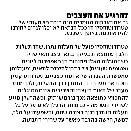
להרגיע את העצבים
גם אם באבקות הזומבים היה ריכוז משמעותי של
טטרודוטוקסין הן ככל הנראה לא יכלו לגרום לקורבן
להיראות מת באופן משכנע.
טטרודוטוקסין פועל על תעלות נתרן, שהן תעלות
חלבון שנמצאות בעיקר בתאי עצב ותאי שריר.
כשהתעלות האלו פתוחות הן מאפשרות ליונים
(אטומים טעונים) של נתרן להיכנס לתאים, ופעילותן
מאפשרת העברה של אותות עצביים. טטרודוטוקסין
חוסם את מעבר יוני הנתרן דרך התעלות, ולכן מונע
מעבר של האות העצבי והשרירים אינם מסוגלים
להתכווץ. כתוצאה מכך נגרם שיתוק, וכשהרעלן מגיע
לשרירי הנשימה - גם מוות. הרעלן לא פועל על כל
תעלות הנתרן בגוף בצורה שווה, והשפעתו על הלב,
למשל, חלשה בהרבה מאשר על שרירי התנועה.