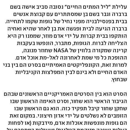
עלילת "ליל המתים החיים" נסובה סביב אישה בשם
ברברה וגבר בשם בן שמסתתרים עם קבוצת אנשים
בבית בפנסילבניה מפני נחיל של גופות שקמו לתחייה.
ברברה הגיעה לבית ופגשה את בן לאחר שהיא ואחיה
הותקפו בבית קברות על ידי אדם מוזר, שממנו רק היא
הצליחה לברוח. הגופות, מתברר, הונפשו בעקבות
קרינה שמקורה בלווין של NASA שחוזר מנוגה,
ההופכת כל מי שמת לאחרונה לאל-מת אוכל אדם.
למרות זאת, הקונפליקטים האמיתיים בסרט הם בין בני
האדם החיים ולא בינם לבין המפלצות הקניבליות
שבחוץ.
הסרט הוא בין הסרטים האמריקניים הראשונים שבהם
הגיבור הראשי הוא שחור, וסרט האימה הראשון שבו
שחקן שחור קיבל תפקיד כזה. הוא גם הראשון שבו
הזומבים לא נשלטים על ידי אדון חיצוני. במקום זאת
הם גופות מונפשות אוכלות אדם, מידבקות (או לפחות