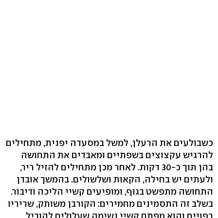
כשבולעים את הרעלן, למשל במסעדה יפנית, מתחילים
להרגיש עקצוצים בשפתיים ומאבדים את התחושה
בהן תוך כ-30 דקות. לאחר מכן מתחילים להזיל ריר,
ולעתים יש בחילה, הקאות ושלשולים. בהמשך אובדן
התחושה מתפשט בגוף, ומופיעים קשיי הליכה ודיבור.
בשלב זה התסמינים מחמירים: הקורבן משותק, שריריו
רפויים והוא מפתח קשיי נשימה שעלולים להוביל