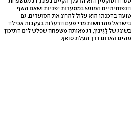
טטרודוטוקסין הוא הרעלן הקיים בפוּגוּ, דג ממשפחת
הנפוחיתיים המוגש במסעדות יפניות ושאם השף
טועה בהכנתו הוא עלול להרוג את הסועדים. גם
בישראל מתרחשות מדי פעם הרעלות בעקבות אכילה
בשוגג של לָגִינוּן, דג מאותה משפחה שפלש לים התיכון
מהים האדום דרך תעלת סואץ.