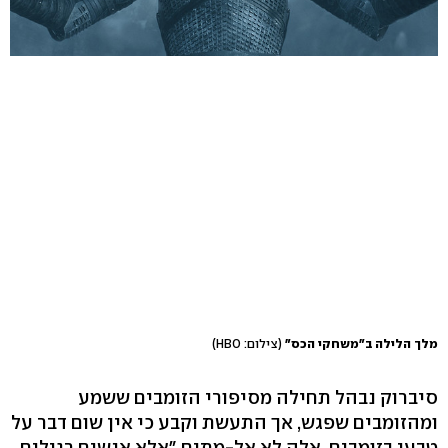
מלך הלילה ב"משחקי הכס"
(צילום: HBO)
סיברוק נבהל תחילה מסיפורי הזומבים ששמע
ומהזומבים שפגש, אך התעשת וקבע כי אין שום דבר על
טבעי בזומבים. אלה לא אל-מתים "אלא אנשים רגילים,