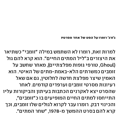
ג'ורג' רומרו על הסט של אחד מסרטיו
למרות זאת, רומרו לא השתמש במילה "זומבי" כשתיאר
את היצורים ב"ליל המתים החיים". הוא קרא להם גוּל
(Ghoul, טורפי גופות מפלצתיים), מאחר שחשב על
זומבים כמשרתים הלא-באמת-מתים של האיטי. הוא
האמין שיצר מפלצת חדשה לחלוטין, גם אם שאל
רעיונות מסרטי זומבים וערפדים קודמים. לאחר
שהסרט יצא לאקרנים הכתבות בעיתון והביקורות עליו
התייחסו למתים החיים המופיעים בו כ"זומבים",
והכינוי דבק. רומרו עבר לקרוא לגוּלים שלו זומבים, וכך
קרא להם בסרט ההמשך מ-1978, "שחר המתים".