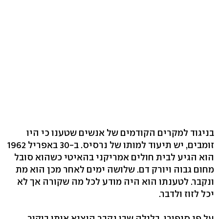
בניגוד למקרים הקודמים של אנשים שטענו כי היו
זומבים, יש תיעוד למותו של נרסיס. ב-30 באפריל 1962
הוא הגיע לבית חולים אמריקני בהאיטי כשהוא סובל
מחום גבוה ויורק דם. שלושה ימים לאחר מכן הוא מת
ונקבר. לטענתו הוא היה מודע לכל מה שקורה אך לא
יכל לזוז ולדבר.
על פי סיפורו, בלילה שבו נקבר הוציא אותו בוקור