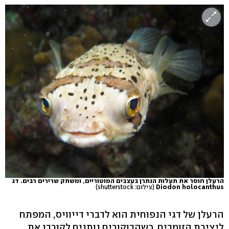
הרעלן חוסר את תעלות הנתרן בעצבים המוטוריים, ומשתק שרירים רבים. דג
Diodon holocanthus
(צילום: shutterstock)
הרעלן של דגי הנפוחית הוא לדברי דייוויס, המפתח
ליצירת הזומבים. כשהבוקורים נותנים לקורבן את