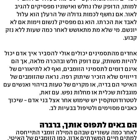
למותו, הדופק שלו נחלש ואישוניו מפסיקים להגיב
לאור. אם נחשף לכמות גדולה של הרעלן הוא עלול
לאבד את הכרתו. הוא גם מפסיק לנשום וימות אם לא
יונשם. מי שלא מת מתאושש לאחר כמה שעות ללא נזק
קבוע.
אחדים מהתסמינים יכולים אולי להסביר איך אדם יכול
להיות משותק, עם דופק חלש ובהכרה מלאה, אך הם
אינם דומים לתסמיני הזומבים, ואף לא לתיאורים של
דייוויס שלא הזכיר שיתוק רפה. נראה שהזומבים של
האיטי הם בדיה, או מקרים של טעות בזיהוי ואנשים עם
מוגבלות שכלית או מחלות נפש. עם זאת,
לטטרודוטוקסין יש שימוש אחר אצל בני אדם - שיכוך
כאבים מסוימים ולטיפול בבעיות לב.
הם באים לתפוס אותך, ברברה
לאחר כמה עשורים שבהם המילה זומבי התייחסה
למתים חיים המשרתים אדון, כמו הזומבים של האיטי,