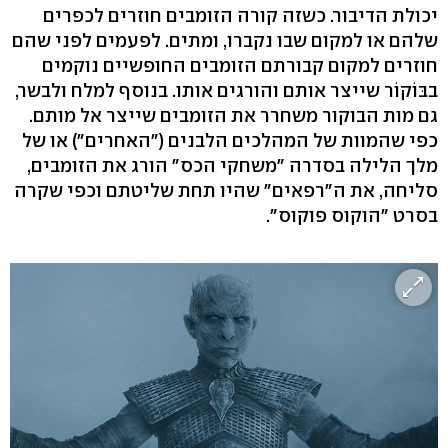
יכולת הדיבור. כשזה קורה הזומבים חוזרים לכפרים
שלהם או למקום שבו נקברו, ומתים. לפעמים לפני שהם
חוזרים למקום קבורתם הזומבים החופשיים נוקמים
בבּוֹקוֹר שייצר אותם והורגים אותו. בנוסף למלח ולבשר,
גם מות הבוקור משחרר את הזומבים שייצר אל מותם.
כפי שהמוות של המהלכים הלבנים ("האחרים") או של
מלך הלילה בסדרה "משחקי הכס" הורג את הזומבים,
סליחה, את ה"רפאים" שהיו תחת שליטתם וכפי שקרה
בסרט "הוקוס פוקוס".