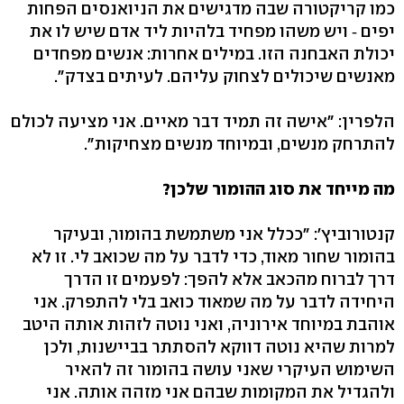
כמו קריקטורה שבה מדגישים את הניואנסים הפחות
יפים ‑ ויש משהו מפחיד בלהיות ליד אדם שיש לו את
יכולת האבחנה הזו. במילים אחרות: אנשים מפחדים
מאנשים שיכולים לצחוק עליהם. לעיתים בצדק".
הלפרין: "אישה זה תמיד דבר מאיים. אני מציעה לכולם
להתרחק מנשים, ובמיוחד מנשים מצחיקות".
מה מייחד את סוג ההומור שלכן?
קנטורוביץ': "ככלל אני משתמשת בהומור, ובעיקר
בהומור שחור מאוד, כדי לדבר על מה שכואב לי. זו לא
דרך לברוח מהכאב אלא להפך: לפעמים זו הדרך
היחידה לדבר על מה שמאוד כואב בלי להתפרק. אני
אוהבת במיוחד אירוניה, ואני נוטה לזהות אותה היטב
למרות שהיא נוטה דווקא להסתתר בביישנות, ולכן
השימוש העיקרי שאני עושה בהומור זה להאיר
ולהגדיל את המקומות שבהם אני מזהה אותה. אני