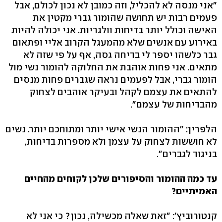
"אני מנסה לא להכליל, וזה כמובן לא נכון לכולם, אבל
פעמים רבות יש תחושה שהומור גברי מקטין את
האישה וכולל יותר בדיחות וולגריות. אני יכולה להיות
באירוע עם אנשים שלא מהמעגל הקרוב אליי ופתאום
גבר כלשהו יספר לי בדיחה גסה, אף על פי שזה לא
מתאים. אני פחות אוהבת את החלוקה להומור נשי מול
הומור גברי, אבל לפעמים נראה שגברים פחות מנסים
להתאים את עצמם לקהל ובעיקר אוהבים לצחוק
מהבדיחות של עצמם".
הלפרין: "ההומור הנשי אישי יותר ומתוחכם יותר. נשים
לא חוששות לצחוק על עצמן ולא מספרות בדיחות,
בניגוד לגברים".
עד כמה ההומור והסיפורים שלכן לקוחים מהחיים
האמיתיים?
קנטורוביץ': "זאת שאלה מכשילה, נכון? כי אני לא