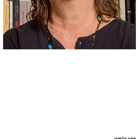
מירב הלפרין