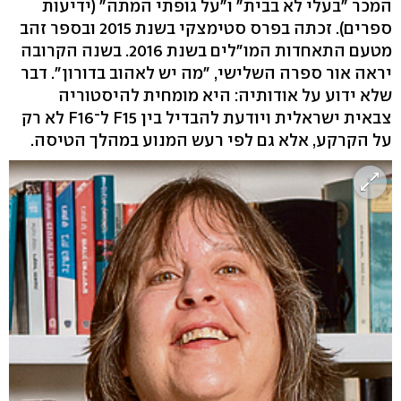
המכר "בעלי לא בבית" ו"על גופתי המתה" (ידיעות
ספרים). זכתה בפרס סטימצקי בשנת 2015 ובספר זהב
מטעם התאחדות המו"לים בשנת 2016. בשנה הקרובה
יראה אור ספרה השלישי, "מה יש לאהוב בדורון". דבר
שלא ידוע על אודותיה: היא מומחית להיסטוריה
צבאית ישראלית ויודעת להבדיל בין F15 ל־F16 לא רק
על הקרקע, אלא גם לפי רעש המנוע במהלך הטיסה.