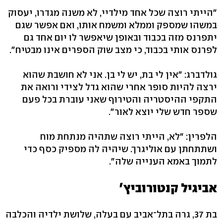
"הייתי רוצה שכל אחד מילדיי, לא משנה מגדרו, יעסוק
במשהו שמספק וממלא ומשמח אותו, ואם אפשר שגם
יתפרנס מזה בכבוד ובאופן שיאפשר לו יום אחד גם
לפרנס אותי בכבוד, כי מצב שוק הספרים אינו מבטיח".
גולדברג: "אין לי בת, יש לי בן. אני לא חושבת שהוא
ירצה להיות סופר אחרי שהוא גדל לצידי ורואה את
התקפי ההיסטריה והטירוף שאני עוברת בכל פעם
שספר חדש שלי יוצא לאור".
הלפרין: "לא, הייתי רוצה שתהיה מנתחת מוח
ושתתחתן עם אוליגרך. שיהיה לה מספיק כסף כדי
לתמוך באמא הענייה שלה".
אביגיל קנטורוביץ'
בת 37, גרה בתל־אביב עם בעלה, שלושת ילדיה והכלבה