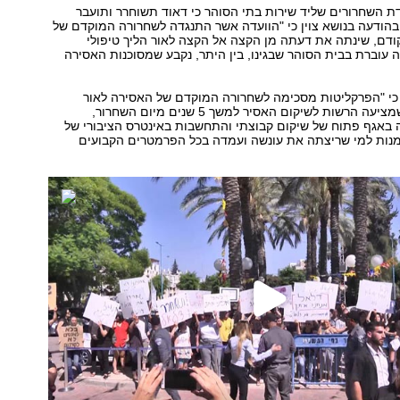
 השחרורים שליד שירות בתי הסוהר כי דאוד תשוחרר ותועבר
בהודעה בנושא צוין כי "הוועדה אשר התנגדה לשחרורה המוקדם של
ודם, שינתה את דעתה מן הקצה אל הקצה לאור הליך טיפולי
 עוברת בבית הסוהר שבגינו, בין היתר, נקבע שמסוכנות האסירה
ה כי "הפרקליטות מסכימה לשחרורה המוקדם של האסירה לאור
תוכנית הטיפול שמציעה הרשות לשיקום האסיר למשך 5 שנים מיום השחרור,
באגף פתוח של שיקום קבוצתי והתחשבות באינטרס הציבורי של
מנות למי שריצתה את עונשה ועמדה בכל הפרמטרים הקבועים