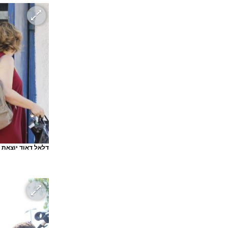
דלאל דאוד יוצאת