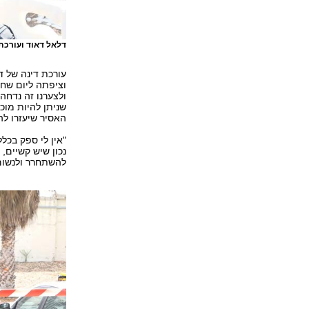
דלאל דאוד ועורכת
וציפתה ליום שחר
ולצערנו זה נדחה
שניתן להיות מוכן
האסיר שיעזרו לה
"אין לי ספק בכל
להשתחרר ולנשום 