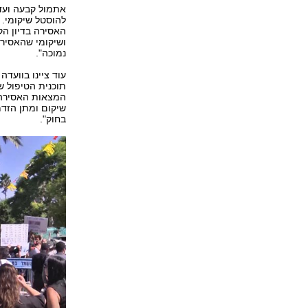
אתמול קבעה ועדת
להוסטל שיקומי. 
האסירה בדיון הק
ושיקומי שהאסירה
נמוכה".
עוד ציינו בוועד
המצאות האסירה 
שיקום ומתן הזד
בחוק".