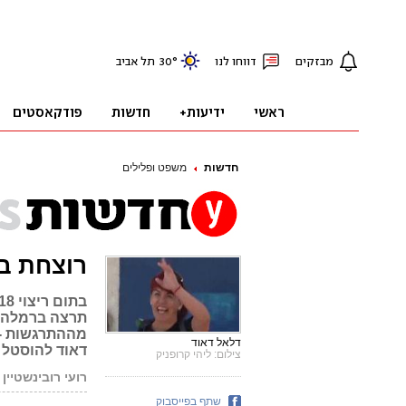
חדשות
משפט ופלילים
רוצחת ב
תרצה ברמלה –
מההתרגשות - 
דלאל דאוד
דאוד להוסטל 
צילום: ליהי קרופניק
רועי רובינשטיין
שתף בפייסבוק