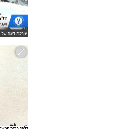
עורכת דינה של ד
דלאל בבית המשפ