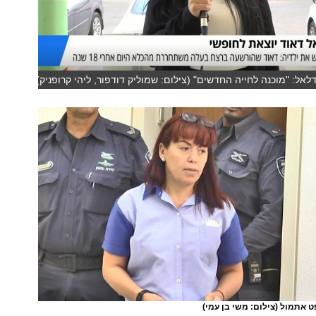
לאל: "מוכנה לחייה החדשים" (צילום: שמוליק דודפור, ליהי קרופניק)
ט אתמול
(צילום: משי בן עמי)