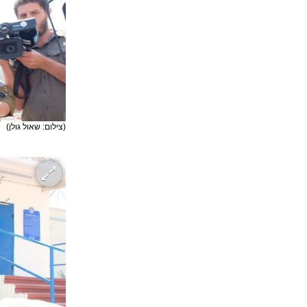
(צילום: שאול גולן)