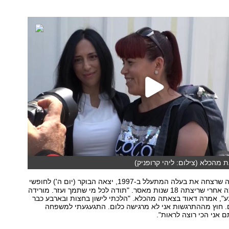
 מהכלא (צילום: ליהי קרופניק)
, האישה שרצחה את בעלה המתעלל ב-1997, יצאה הבוקר (יום ה') לחופשי
 שריצתה 18 שנות מאסר.
"תודה לכל מי שתמך ועזר. מורידה
ע", אמרה דאוד בצאתה מהכלא. "הלכתי לישון בחצות ובארבע כבר
ם. חוץ מההתרגשות אני לא מרגישה כלום. התגעגעתי למשפחה
ם אני הכי רוצה לראות".