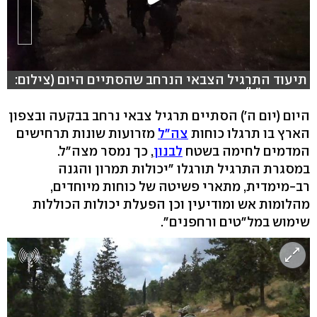
תיעוד התרגיל הצבאי הנרחב שהסתיים היום (צילום:
דובר צה"ל)
היום (יום ה') הסתיים תרגיל צבאי נרחב בבקעה ובצפון
הארץ בו תרגלו כוחות
צה"ל
מזרועות שונות תרחישים
המדמים לחימה בשטח
לבנון
, כך נמסר מצה"ל.
במסגרת התרגיל תורגלו "יכולות תמרון והגנה
רב-מימדית, מתארי פשיטה של כוחות מיוחדים,
מהלומות אש ומודיעין וכן הפעלת יכולות הכוללות
שימוש במל"טים ורחפנים".