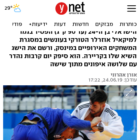
כבוד: לי קוכמן סגן אלוף
אירופה בג'ודו
הישראלי בן ה-24 (עד 90 ק"ג) הפסיד בגמר
למיקאיל אוזרלר הטורקי בעונשים במסגרת
המשחקים האירופיים במינסק, ורשם את הישג
השיא שלו בקריירה. הוא סיפק יום קרבות נהדר
עם שלושה איפונים מתוך שישה
אורן אהרוני
עודכן: 24.06.19, 17:22