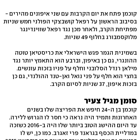
קוכמן פתח את יום הקרבות עם שני איפונים מהירים -
בסיבוב הראשון על רפאל קושבצקי הפולני חמש שניות
מפתיחת הקרב, ולאחר מכן נגד רפאל שווינדינגר
מלוקסמבורג בחלוף 49 שניות.
בשמינית הגמר פגש הישראלי את כריסטיאן טוטה
ההונגרי, גם כן באיפון, וברבע הוא התאמץ יותר נגד
מילאן רנדל הסלובני וחלף על פניו בזכות עונשים.
בחצי הוא חלף על פני נואל ואן-טנד ההולנדי, גם כן
בזכות איפון, 37 שניות לסיום הקרב.
סומן מגיל צעיר
קוכמן בן ה-24 חיפש את הפריצה שלו בשנים
האחרונות ותמיד היה נראה כי חסר לו הגרוש ללירה.
עד היום ההישג הטוב ביותר שלו היה ב-2016 כשזכה
במדליית הכסף בגראנד פרי זאגרב. כמו כן, יש לו