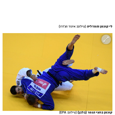
לי קוכמן והמדליה
(צילום: איגוד הג'ודו)
קוכמן בחצי הגמר (בלבן)
(צילום: EPA)