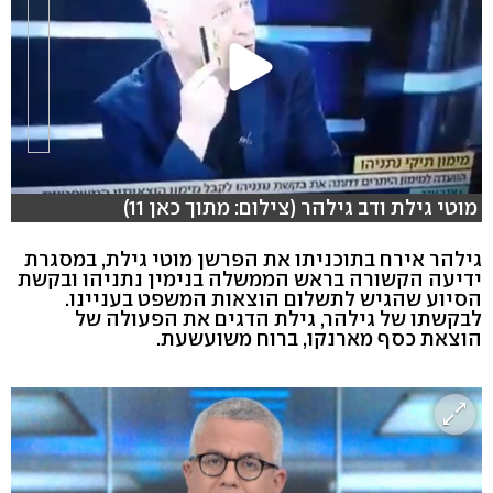
מוטי גילת ודב גילהר (צילום: מתוך כאן 11)
גילהר אירח בתוכניתו את הפרשן מוטי גילת, במסגרת
ידיעה הקשורה בראש הממשלה בנימין נתניהו ובקשת
הסיוע שהגיש לתשלום הוצאות המשפט בעניינו.
לבקשתו של גילהר, גילת הדגים את הפעולה של
הוצאת כסף מארנקו, ברוח משועשעת.