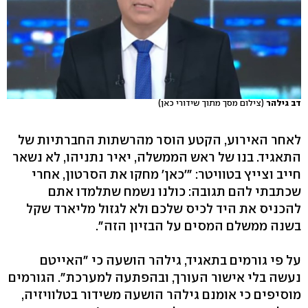
דב גילהר
(צילום מסך מתוך שידורי כאן)
לאחר האירוע, הקטע הוסר מהרשתות החברתיות של
התאגיד. בנו של ראש הממשלה, יאיר נתניהו, לא נשאר
חייב וצייץ בטוויטר: "'כאן' מחקו את הסרטון, אחרי
שכתבתי להם תגובה: כולנו נשמח שתלמדו אתם
להכניס את היד לכיס שלכם ולא לגזול מליארד שקל
בשנה ממשלם המסים על הבזיון הזה".
על פי גורמים בתאגיד, גילהר הושעה כי "האייטם
נעשה בלי אישור העורך, ובהפתעה למערכת". הגורמים
מוסיפים כי אומנם גילהר הושעה משידור בטלוויזיה,