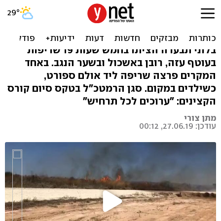
טרור הבלונים לא פוסק: 19
שריפות ביום
בלוני תבערה הציתו בחמש שעות 19 שריפות
בעוטף עזה, רובן באשכול ובשער הנגב. באחד
המקרים פרצה שריפה ליד אולם ספורט,
כשילדים במקום. סגן הרמטכ"ל בטקס סיום קורס
הקצינים: "ערוכים לכל תרחיש"
מתן צורי
עודכן: 27.06.19, 00:12