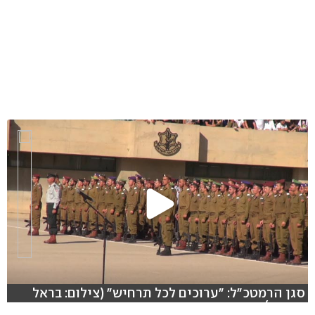
סגן הרמטכ"ל: "ערוכים לכל תרחיש" (צילום: בראל
אפרים)