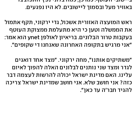
באוויר מעל ובסמוך ליישובים. לא היו נפגעים.
ראש המועצה האזורית אשכול, גדי ירקוני, תקף אתמול
את הממשלה וטען כי היא מתעלמת ממצוקת העוטף
בעקבות טרור הבלונים. בריאיון לאולפן ynet הוא אמר:
"אני מרגיש בתקופה האחרונה שאנחנו די שקופים".
"משתיקים אותנו", מחה ירקוני. "מצד אחד דואגים
לגדר ומצד שני נותנים לבלונים האלה להפוך לאיום
עלינו. האם מדינת ישראל יכולה להרשות לעצמה דבר
כזה? אני חושב שלא. אני חושב שמדינת ישראל צריכה
להגיד חבר'ה עד כאן".