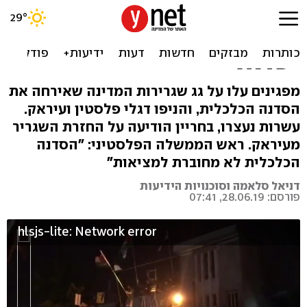
מחאה בעיראק: פרצו
לשגרירות בחריין, שרפו דגלי
ישראל
מפגינים עלו על גג שגרירות המדינה שאירחה את
הסדנה הכלכלית, והניפו דגלי פלסטין ועיראק.
עשרות נעצרו, בחריין הודיעה על החזרת השגריר
מעיראק. ראש הממשלה הפלסטיני: "הסדנה
הכלכלית לא מחוברת למציאות"
דניאל סלאמה וסוכנויות הידיעות
פורסם: 28.06.19, 07:41
hlsjs-lite: Network error