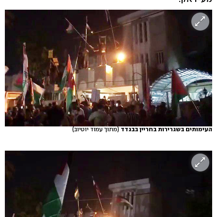
העימותים בשגרירות בחריין בבגדד
(מתוך עמוד יוטיוב)