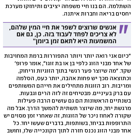
השתלמה. הם בנו חיי משפחה יציבים ותיחזקו מערכת
יחסים בריאה וחברות איתנה.
"כיום אני רואה יותר ויותר התפוררות ברמת המחויבות
של אחד מבני הזוג כלפי בן או בת זוגו", אומר פרופ'
שקד. "מה שיוצר פער רגשי בתוך הזוגיות וריחוק,
וכתוצאה מכך יש פחות אהבה, יותר כעס, הסלמה
ומריבות. רוב הזוגות מתחילים את חייהם המשותפים
עם ברק בעיניים. מבטיחים זה לזה הרים וגבעות.
בשנתיים הראשונות הם גם עושים הרבה פעילות
מרגשת יחד, מה שיוצר תשתית להמשך הדרך. אבל מה
שקורה לאחוז ניכר של הזוגות, זה שאחרי זמן מסוים יש
התרופפות בביחד, בשותפות, בדברים שעשו יחד. כל
אחד מבני הזוג נכנס חזרה לתוך הקונכייה שלו, וחושב