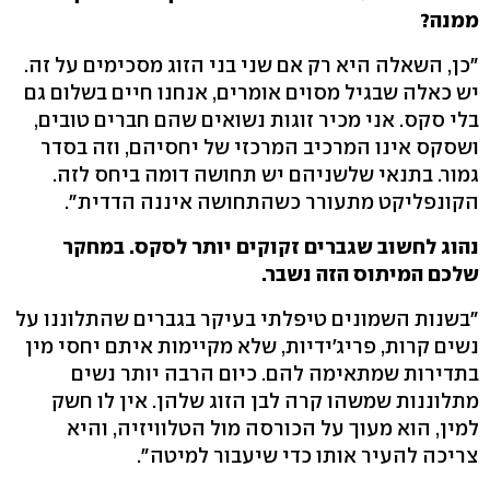
ממנה?
"כן, השאלה היא רק אם שני בני הזוג מסכימים על זה.
יש כאלה שבגיל מסוים אומרים, אנחנו חיים בשלום גם
בלי סקס. אני מכיר זוגות נשואים שהם חברים טובים,
ושסקס אינו המרכיב המרכזי של יחסיהם, וזה בסדר
גמור. בתנאי שלשניהם יש תחושה דומה ביחס לזה.
הקונפליקט מתעורר כשהתחושה איננה הדדית".
נהוג לחשוב שגברים זקוקים יותר לסקס. במחקר
שלכם המיתוס הזה נשבר.
"בשנות השמונים טיפלתי בעיקר בגברים שהתלוננו על
נשים קרות, פריג'ידיות, שלא מקיימות איתם יחסי מין
בתדירות שמתאימה להם. כיום הרבה יותר נשים
מתלוננות שמשהו קרה לבן הזוג שלהן. אין לו חשק
למין, הוא מעוך על הכורסה מול הטלוויזיה, והיא
צריכה להעיר אותו כדי שיעבור למיטה".