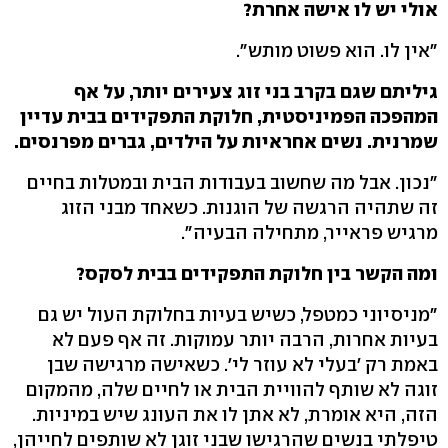
אולי יש לו אישה אחרת?
"אין לו. הוא פשוט מותש".
גיליתם שגם בקרב בני זוג צעירים יותר, על אף
המהפכה הפמיניסטית, חלוקת התפקידים בבית עדיין
שמרנית. נשים אחראיות על הילדים, גברים מפרנסים.
"נכון. אבל מה שחשוב בעבודות הבית ובמטלות בחיים
זה שתהיה הרגשה של הוגנות. כשאחד מבני הזוג
מרגיש פראייר, מתחילה הבעיה".
ומה הקשר בין חלוקת התפקידים בבית לסקס?
"מניסיוני כמטפל, כשיש בעיות בחלוקת העול יש גם
בעיות אחרות, הרבה יותר עמוקות. זה אף פעם לא
באמת רק 'בעלי לא עוזר לי'. כשאישה מרגישה שבן
זוגה לא שותף להוויית הבית או לחיים שלה, מהמקום
הזה, היא אומרת, לא אתן לו את העונג שיש במיניות.
טיפלתי בנשים שהרגישו שבני זוגן לא שותפים לחייהן,