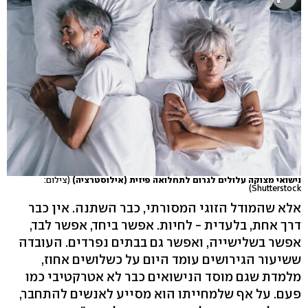
נישואי מצוקה עלולים לגרום לתחלואה פיזית (אילוסטרציה)
(צילום:
Shutterstock)
אלא שהמודל הזוגי המסורתי, כבר השתנה. אין כבר
דרך אחת, בלעדית - לחיות. אפשר ביחד, אפשר לבד,
אפשר בשלישייה, ואפשר גם בבתים נפרדים. העובדה
ששיעור הגירושים עומד היום על כשלושים אחוז,
מלמדת שגם מוסד הנישואים כבר לא אטרקטיבי כמו
פעם. על אף שלמחייתו הוא מסייע לאנשים להתחבר,