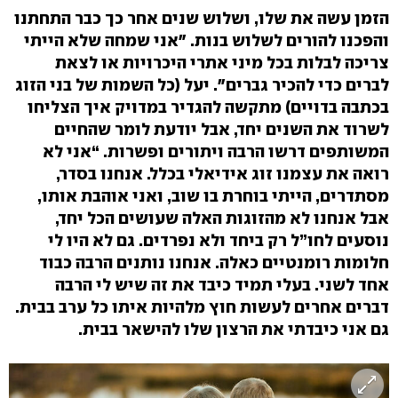
הזמן עשה את שלו, ושלוש שנים אחר כך כבר התחתנו
והפכנו להורים לשלוש בנות. "אני שמחה שלא הייתי
צריכה לבלות בכל מיני אתרי היכרויות או לצאת
לברים כדי להכיר גברים". יעל (כל השמות של בני הזוג
בכתבה בדויים) מתקשה להגדיר במדויק איך הצליחו
לשרוד את השנים יחד, אבל יודעת לומר שהחיים
המשותפים דרשו הרבה ויתורים ופשרות. “אני לא
רואה את עצמנו זוג אידיאלי בכלל. אנחנו בסדר,
מסתדרים, הייתי בוחרת בו שוב, ואני אוהבת אותו,
אבל אנחנו לא מהזוגות האלה שעושים הכל יחד,
נוסעים לחו”ל רק ביחד ולא נפרדים. גם לא היו לי
חלומות רומנטיים כאלה. אנחנו נותנים הרבה כבוד
אחד לשני. בעלי תמיד כיבד את זה שיש לי הרבה
דברים אחרים לעשות חוץ מלהיות איתו כל ערב בבית.
גם אני כיבדתי את הרצון שלו להישאר בבית.