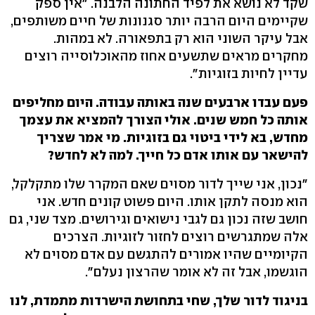
שקד לא נושא את לפיד החתונה הלבנה. "אין ספק
שקיימים היום הרבה יותר סגנונות של חיים משותפים,
אבל עיקר השוני הוא רק בתפאורה. לא במהות.
מחקרים מראים שתשעים אחוז מהאוכלוסייה רוצים
עדיין לחיות בזוגיות".
פעם עבדו ארבעים שנה באותה עבודה. היום מחליפים
אותה כל חמש שנים. אולי הצורך להמציא את עצמך
מחדש, בא לידי ביטוי גם בזוגיות. מי אמר שצריך
להישאר עם אותו אדם כל חייך. למה לא לחדש?
"נכון, אני שייך לדור מסוים שאם המקרר שלו מתקלקל,
הוא מנסה לתקן אותו. היום פשוט קונים חדש. אני
חושב שזה נכון גם לגבי נישואים וגירושים. מצד שני, גם
אלה שמתגרשים רוצים לחזור לזוגיות. הצרכים
הקיומיים שהיו אמורים להתגשם עם אדם מסוים לא
הוגשמו, אבל זה לא אומר שהרצון נעלם".
בניגוד לדור שלך, שחי בתחושת הישרדות מתמדת, לנו