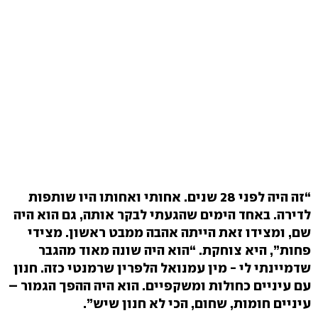
“זה היה לפני 28 שנים. אחותי ואחותו היו שותפות
לדירה. באחד הימים שהגעתי לבקר אותה, גם הוא היה
שם, ומצידו זאת הייתה אהבה ממבט ראשון. מצידי
פחות”, היא צוחקת. “הוא היה שונה מאוד מהגבר
שדמיינתי לי - מין עמנואל הלפרין שרמנטי כזה. חנון
עם עיניים כחולות ומשקפיים. הוא היה ההפך הגמור –
עיניים חומות, שחום, הכי לא חנון שיש”.