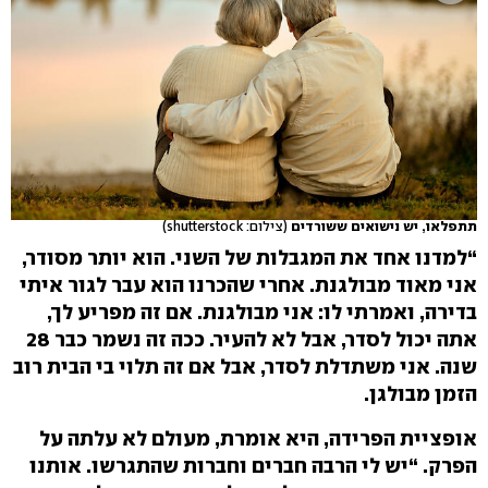
תתפלאו, יש נישואים ששורדים
(צילום: shutterstock)
“למדנו אחד את המגבלות של השני. הוא יותר מסודר,
אני מאוד מבולגנת. אחרי שהכרנו הוא עבר לגור איתי
בדירה, ואמרתי לו: אני מבולגנת. אם זה מפריע לך,
אתה יכול לסדר, אבל לא להעיר. ככה זה נשמר כבר 28
שנה. אני משתדלת לסדר, אבל אם זה תלוי בי הבית רוב
הזמן מבולגן.
אופציית הפרידה, היא אומרת, מעולם לא עלתה על
הפרק. “יש לי הרבה חברים וחברות שהתגרשו. אותנו