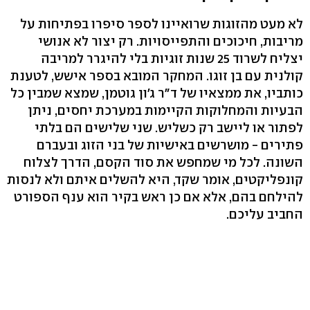
לא מעט מהזוגות שרואיינו לספר סיפרו בפתיחות על
מריבות, חיכוכים והתפייסויות. רק יצור לא אנושי
יצליח לשרוד 25 שנות זוגיות בלי להיגרר למריבה
קולנית עם בן זוגו. המחקר המובא בספר אישש, לטענת
כותביו, את ממצאיו של ד"ר ג'ון גוטמן, שמצא שמבין כל
הבעיות והמחלוקות הקיימות במערכת יחסים, ניתן
לפתור או ליישב רק כשליש. שני שלישים הם בלתי
פתירים - מושרשים באישיות של בני הזוג ובעברם
השונה. לכל מי שמחפש את סוד הקסם, הדרך לצלוח
קונפליקטים, אומר שקד, היא להשלים איתם ולא לנסות
להילחם בהם, אלא אם כן ראש בקיר הוא ענף הספורט
החביב עליכם.