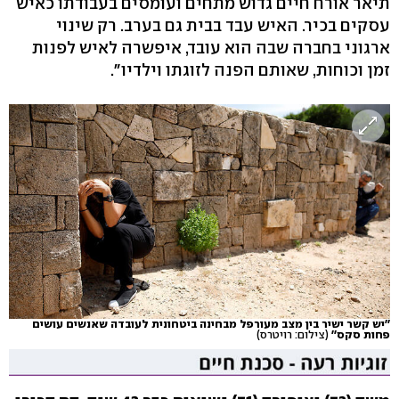
תיאר אורח חיים גדוש מתחים ועומסים בעבודתו כאיש
עסקים בכיר. האיש עבד בבית גם בערב. רק שינוי
ארגוני בחברה שבה הוא עובד, איפשרה לאיש לפנות
זמן וכוחות, שאותם הפנה לזוגתו וילדיו".
''יש קשר ישיר בין מצב מעורפל מבחינה ביטחונית לעובדה שאנשים עושים
פחות סקס''
(צילום: רויטרס)