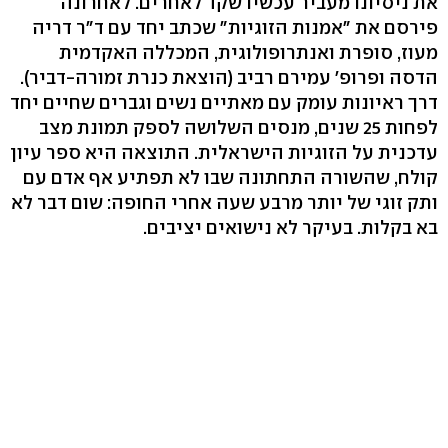
את ניסיונו מעביר עכשיו שקד לאחרים. לאחרונה
פירסם את "אמנות הזוגיות" שכתב יחד עם ד"ר דריה
מעוז, סופרת ואנתרופולוגית, המכללה האקדמית
הדסה ופרופ' עמירם רביב (הוצאת כנרת זמורה-דביר).
דרך ראיונות עומק עם מאתיים נשים וגברים שחיים יחד
לפחות 25 שנים, מנסים השלושה לספק תמונת מצב
עדכנית על הזוגיות הישראלית. התוצאה היא ספר עיון
קולח, שהשורה התחתונה שבו לא תפתיע אף אדם עם
ותק זוגי של יותר מרבע שעה אחרי החופה: שום דבר לא
בא בקלות. בעיקר לא נישואים יציבים.