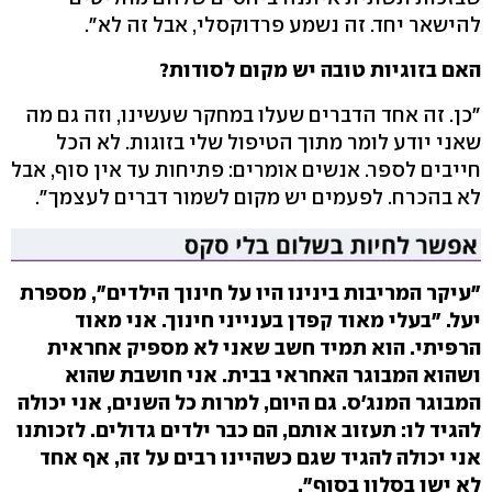
להישאר יחד. זה נשמע פרדוקסלי, אבל זה לא".
האם בזוגיות טובה יש מקום לסודות?
"כן. זה אחד הדברים שעלו במחקר שעשינו, וזה גם מה
שאני יודע לומר מתוך הטיפול שלי בזוגות. לא הכל
חייבים לספר. אנשים אומרים: פתיחות עד אין סוף, אבל
לא בהכרח. לפעמים יש מקום לשמור דברים לעצמך".
"עיקר המריבות בינינו היו על חינוך הילדים", מספרת
יעל. "בעלי מאוד קפדן בענייני חינוך. אני מאוד
הרפיתי. הוא תמיד חשב שאני לא מספיק אחראית
ושהוא המבוגר האחראי בבית. אני חושבת שהוא
המבוגר המנג'ס. גם היום, למרות כל השנים, אני יכולה
להגיד לו: תעזוב אותם, הם כבר ילדים גדולים. לזכותנו
אני יכולה להגיד שגם כשהיינו רבים על זה, אף אחד
לא ישן בסלון בסוף".