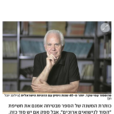
פרופסור עמי שקד. יותר מ-40 שנות ניסיון עם הזוגיות הישראלית
(צילום: יובל
חן)
כותרת המשנה של הספר מבטיחה אמנם את חשיפת
"הסוד לנישואים ארוכים", אבל ספק אם יש סוד כזה.