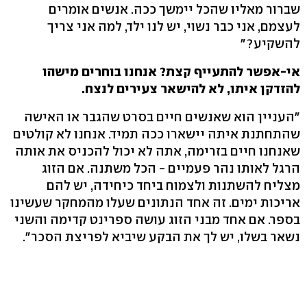
שברור מאליו שהכל יימשך ככה. אנשים אומרים
לעצמם, אני כבר נשוי, יש לנו ילד, למה אני צריך
להשקיע?"
אי-אפשר להתעייף קצת? אנחנו בוחרים מישהו
להזדקן איתו, לא להישאר צעירים לנצח.
"העניין הוא שאנשים חיים בסרט שהגבר או האישה
שהתחתנת איתה יישארו ככה תמיד. אנחנו לא קולטים
שאנחנו חיים בזרימה, אתה לא יכול להכניס את אותה
הרגל לאותו נהר פעמיים - הכל משתנה. אם הזוג
מצליח להשתנות ולצמוח ביחד כיחידה, יש להם
אריכות ימים. זה אחד הנתונים שעלו מהמחקר שעשינו
בספר. אם אחד מבני הזוג עושה ספרינט קדימה והשני
נשאר בשלו, יש לך את הבקע שיביא לפריצת הסכר".