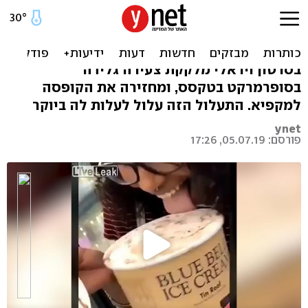
בדרך לכלא? ליקקה גלידה
והחזירה למקפיא בחנות
בסרטון ויראלי מלקקת צעירה גלידה
בסופרמרקט בטקסס, ומחזירה את הקופסה
למקפיא. התעלול הזה עלול לעלות לה ביוקר
ynet
פורסם: 05.07.19, 17:26