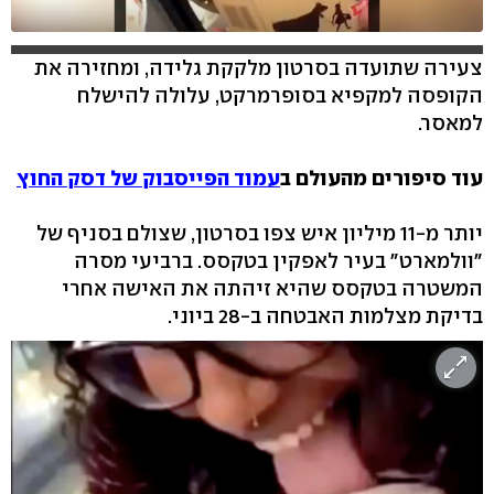
צעירה שתועדה בסרטון מלקקת גלידה, ומחזירה את
הקופסה למקפיא בסופרמרקט, עלולה להישלח
למאסר.
עוד סיפורים מהעולם ב
עמוד הפייסבוק של דסק החוץ
יותר מ-11 מיליון איש צפו בסרטון, שצולם בסניף של
"וולמארט" בעיר לאפקין בטקסס. ברביעי מסרה
המשטרה בטקסס שהיא זיהתה את האישה אחרי
בדיקת מצלמות האבטחה ב-28 ביוני.