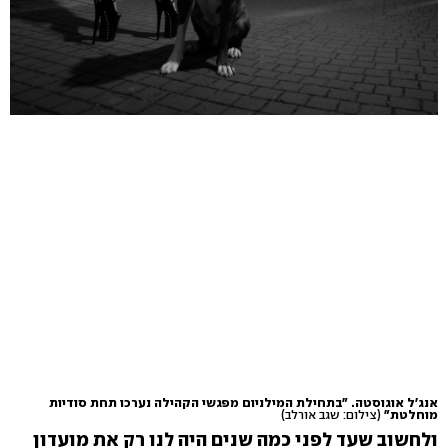
אנג'ל אוגוסטה. "בתחילת המילניום מפגשי הקהילה נערכו תחת סודיות
מוחלטת"
(צילום: שגב אורלב)
ולחשוב שעד לפני כמה שנים היה לנו רק את מועדון