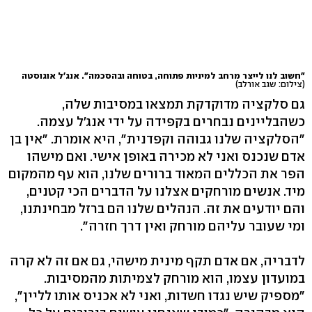
"חשוב לנו לייצר מרחב למיניות פתוחה, בטוחה ובהסכמה". אנג'ל אוגוסטה
(צילום: שגב אורלב)
גם סלקציה מדוקדקת תמצאו במסיבות שלה,
כשהבליינים נבחרים בקפידה על ידי אנג'ל עצמה.
"הסלקציה שלנו גבוהה וקפדנית", היא אומרת. "אין בן
אדם שנכנס ואני לא מכירה באופן אישי. ואם מישהו
הפר את הכללים המאוד ברורים שלנו, הוא עף מהמקום
מיד. אנשים מורחקים אצלנו על הדברים הכי קטנים,
והם יודעים את זה. הנהלים שלנו הם ברזל מבחינתנו,
ומי שעובר עליהם מורחק ואין דרך חזרה".
לדבריה, אם אדם תקף מינית מישהי, גם אם זה לא קרה
במועדון עצמו, הוא מורחק לצמיתות מהמסיבות.
"מספיק שיש נגדו חשדות, ואני לא אכניס אותו לליין",