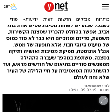
"פעם BDSM היה סוד. היום
זה כבר מיינסטרים"
כשבכל שבוע יש לפחות מסיבת פטיש אחת בתל
אביב, אפשר בהחלט להכריז שסצנת הקשירות,
משמעת, סדיזם ומזוכיזם היא כבר לא סוד כמוס
של מיעוט קינקי חבוי, אלא תופעה של ממש.
אנג'ל אוגוסטה, מפיקת מסיבות ואושיה ותיקה
בסצנה, משתפת במהפך שעברה הקהילה
ממפגשים סודיים בתיאום של חודשים מראש, ועד
להשתלטות המאסיבית על חיי הלילה של העיר
שלא נחה לעולם
לורי שטטמאור
פורסם: 09.07.19, 10:52