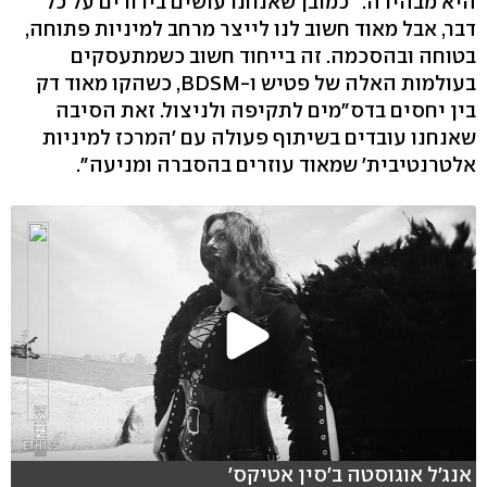
היא מבהירה. "כמובן שאנחנו עושים בירורים על כל
דבר, אבל מאוד חשוב לנו לייצר מרחב למיניות פתוחה,
בטוחה ובהסכמה. זה בייחוד חשוב כשמתעסקים
בעולמות האלה של פטיש ו-BDSM, כשהקו מאוד דק
בין יחסים בדס"מים לתקיפה ולניצול. זאת הסיבה
שאנחנו עובדים בשיתוף פעולה עם 'המרכז למיניות
אלטרנטיבית' שמאוד עוזרים בהסברה ומניעה".
אנג'ל אוגוסטה ב'סין אטיקס'