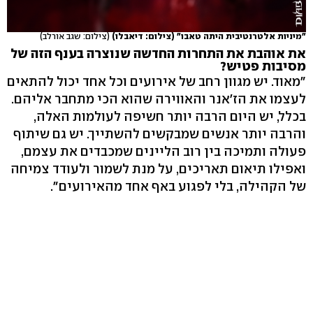
"מיניות אלטרנטיבית היתה טאבו" (צילום: דיאבלו)
(צילום: שגב אורלב)
את אוהבת את התחרות החדשה שנוצרה בענף הזה של
מסיבות פטיש?
"מאוד. יש מגוון רחב של אירועים וכל אחד יכול להתאים
לעצמו את הז'אנר והאווירה שהוא הכי מתחבר אליהם.
בכלל, יש היום הרבה יותר חשיפה לעולמות האלה,
והרבה יותר אנשים שמבקשים להשתייך. יש גם שיתוף
פעולה ותמיכה בין רוב הליינים שמכבדים את עצמם,
ואפילו תיאום תאריכים, על מנת לשמור ולעודד צמיחה
של הקהילה, בלי לפגוע באף אחד מהאירועים".