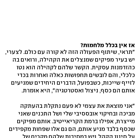
אז אין בכלל מלחמות?
"תראי, שיתוף הפעולה הזה לא קורה עם כולם. לצערי,
יש בעיר מפיקים שמנצלים את הקהילה, ורואים בה
כהזדמנות עסקית. הקשר שלהם לקהילה הוא נטו
כלכלי, והם לובשים תחפושות כאלה ואחרות בכדי
לזייף שייכות, כשבפועל, הדברים היחידים שמניעים
אותם הם כסף, ניצול ואסטרטגיה", היא אומרת.
"אני מוצאת את עצמי לא פעם נתקלת בהעתקה
מביכה ובחיקוי אובססיבי שלי ושל התכנים שאני
מייצרת, אפילו ברמת הקריאייטיב. אותם מפיקים
שכסף בלבד מניע אותם, הם גם אלו שפחות מקפידים
על סינון הקהל, ויש במסיבות שלהם מקרים של