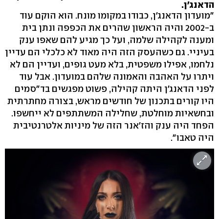
הדאנג'ן.
"מועדון הדאנג'ן, כבודו במקומו מונח. הוא הוקם עוד
ב-2002 והיה הראשון שהרים את הכפפה ונתן בית
ומענה לקהילה שלמה, ועל כך מגיע להם שאפו ענק
בעיניי. גם כשהעסק הזה היה מאוד לא כלכלי הם עדיין
נלחמו, אפילו משפטית, בלא מעט גופים, ועדיין הם לא
ויתרו על האהבה והאמונה שלהם במועדון. אבל עוד
לפני הדאנג'ן היתה קהילה, פשוט מפגשים בד"סמים
היו קורים בתכנון של חודשים מראש, בצורה מחתרתית
ובחשאיות מוחלטת, שחלילה המשתתפים לא ייחשפו.
הפחד היה ענק והז'אנר הזה של מיניות אלטרנטיבית
היה טאבו".