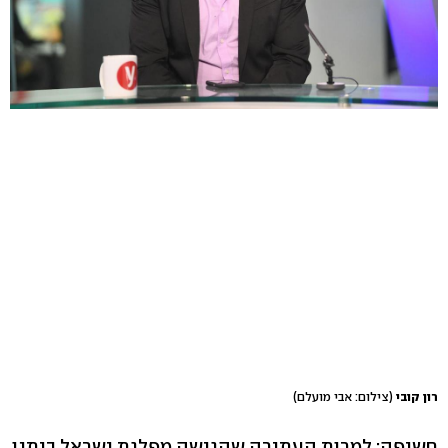
רון קובי
(צילום: אבי מועלם)
חשיפה: למרות העתירה שהגישה מפלגת ישראל ביתנו