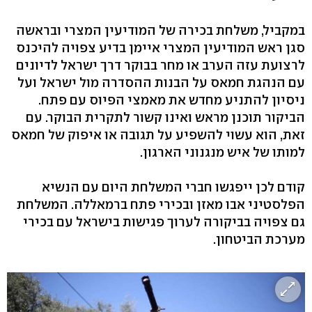
במקביל, משלחת בכירה של המודיעין המצרי ובראשה
סגן ראש המודיעין המצרי איימן בדיע צפויה להיכנס
לרצועת עזה הערב או מחר בבוקר דרך ישראל לדיונים
עם הנהגת חמאס על הבנות ההסדרה מול ישראל ועל
ניסיון להתניע מחדש את מאמצי הפיוס עם פתח.
הביקור תוכנן מראש ואינו קשור לתקרית הבוקר. עם
זאת, הוא עשוי להשפיע על תגובה או איפוק של חמאס
למותו של איש מנגנוני הארגון.
קודם לכן ייפגשו חברי המשלחת היום עם הנשיא
הפלסטיני אבו מאזן ובכירי פתח ברמאללה. המשלחת
גם צפויה בביקורה לערוך פגישות בישראל עם בכירי
מערכת הביטחון.