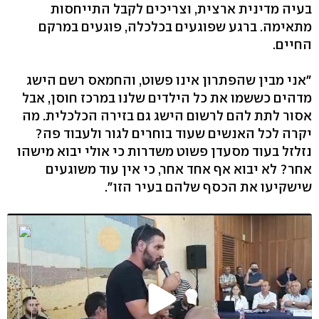
בעיה מדינית ארצית, וצריכים לקבל התייחסות
מתאימה. ברגע שפוגעים בכלכלה, פוגעים במרקם
החיים.
"אני מבין שהפתרון אינו פשוט, והחמאס רשם הישג
מדהים כששמו את כל הילדים שלנו במרכז חוסן, אבל
אסור לתת להם לרשום הישג גם בזירה הכלכלית. מה
יקרה לכל האנשים שעוד בוחרים לגור ולעבוד פה?
נזלזל בעוד מסעדן פשוט משדרות כי אולי יבוא מישהו
אחר? לא יבוא אף אחד אחר, כי אין עוד משוגעים
שישקיעו את הכסף שלהם בעיר הזו".