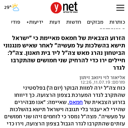
צה"ל ירה למוות באיש חמאס
בגבול עזה: "לא יעבור בלי
תגובה"
הזרוע הצבאית של חמאס מאיימת כי "ישראל
תישא בהשלכות על מעשיה" לאחר שאיש מנגנוני
הביטחון נהרג מאש צה"ל ליד בית חאנון. צה"ל:
חיילים ירו כדי להרחיק שני חמושים שהתקרבו
לגדר
אליאור לוי ויואב זיתון
פורסם: 11.07.19, 12:26
כוח צה"ל ירה למוות הבוקר (יום ה') בפלסטיני
שהתקרב לגדר המערכת בצפון הרצועה. כך דיווחו
בזרוע הצבאית של
חמאס
, שאיימה: "אנו מבהירים
שהירי לא יעבור בלי תגובה וישראל תישא בהשלכות
על מעשיה". מצה"ל נמסר כי לוחמים זיהו שני חמושים
עזתים שהתקרבו לגדר הגבול בצפון הרצועה, וירו כדי