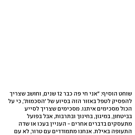
שוחט הוסיף: "אני חי פה כבר 12 שנים, וחושב שצריך
להפסיק לטפל באזור הזה בסיוע של 'הסכמות', כי על
הכול מסכימים איתנו. מסכימים שצריך לסייע
בביטחון, במיגון, בחינוך ובתרבות, אבל בפועל
מתעסקים בדברים אחרים - העניין בעכו או שדה
התעופה באילת. אנחנו מתמודדים עם טרור, לא עם