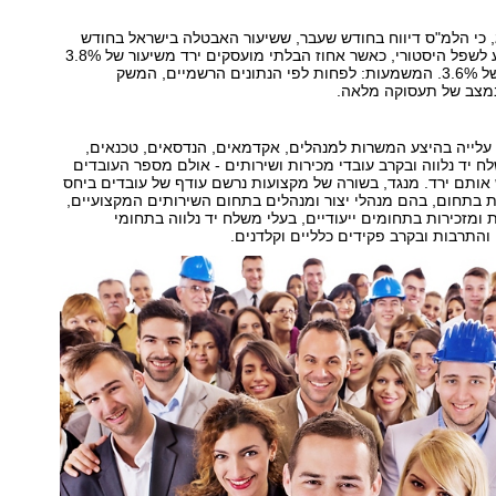
, כי הלמ"ס דיווח בחודש שעבר, ששיעור האבטלה בישראל בחודש
מאי האחרון הגיע לשפל היסטורי, כאשר אחוז הבלתי מועסקים ירד משיעור של 3.8%
באפריל לשיעור של 3.6%. המשמעות: לפחות לפי הנתונים הרשמיים, המשק
מצב של תעסוקה מלאה.
 עלייה בהיצע המשרות למנהלים, אקדמאים, הנדסאים, טכנאים,
לח יד נלווה ובקרב עובדי מכירות ושירותים - אולם מספר העובדים
ותם ירד. מנגד, בשורה של מקצועות נרשם עודף של עובדים ביחס
 בתחום, בהם מנהלי יצור ומנהלים בתחום השירותים המקצועיים,
 ומזכירות בתחומים ייעודיים, בעלי משלח יד נלווה בתחומי
תרבות ובקרב פקידים כלליים וקלדנים.