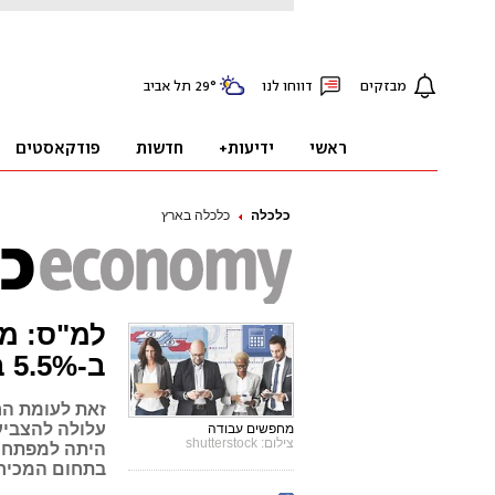
כלכלה
כלכלה בארץ
למ"ס: מ
ב-5.5% ברבעון הראשון השנה
זאת לעומת הר
עלולה להצביע
מחפשים עבודה
צילום: shutterstock
בתחום המכירו