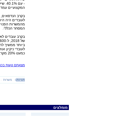
- עם 
המקצועיים עמד על 
בקרב הנדסאים, ט
מהמשרות הפנויות
המסחר הכללי.
לעובדי ניקיון וע
כמעט 20% מקרב מחפשי העבודה, מבקשים לעבוד במשלח יד שאינו ידוע.
מצאתם טעות בכתב
תגיות:
משרות
מומלצים