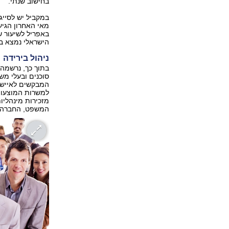
בחישוב שנתי.
במקביל יש לסייג
הישראלי נמצא ב
ניהול בירידה
בתוך כך, נרשמה
סוכנים ובעלי מש
המבקשים לאייש א
למשרות המוצעות
מזכירות מינהליות
המשפט, החברה וה