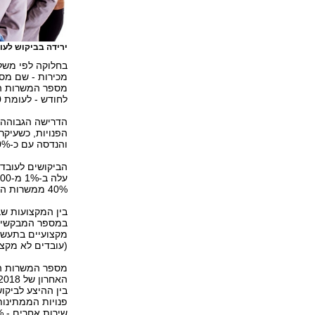
ירידה בביקוש לעו
בחלוקה לפי משלח
מכירות - שם מס
לחודש - לעומת 18,700 משרות פנויות ברבעון האחרון של 2018.
הפנויות, כשעיקר
והנדסה עם כ-20% מהמשרות הפנויות לאקדמאים.
הביקושים לעובדי
40% ממשרות הפנויות היו של עובדי מכירות ובעיקר עוזרי מכירה בחנויות.
בין המקצועות ש
במספר המבקשים ל
מקצועיים בתעשיי
(עובדים לא מקצועי
פנויות הממתינות