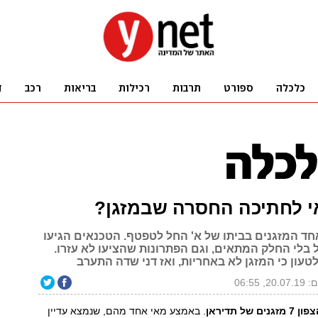
י לחתיכה החסרה שבמזגן?
ד המזגנים בביתו של א' החל לטפטף. הטכנאים הגיעו
 בלי החלק המתאים, וגם הפתרונות שהציעו לא עזרו.
עון כי המזגן לא באחריות, ואז דני שדה התערב
2, 06:55
של תדיראן
. באמצע מאי אחד מהם, שנמצא עדיין