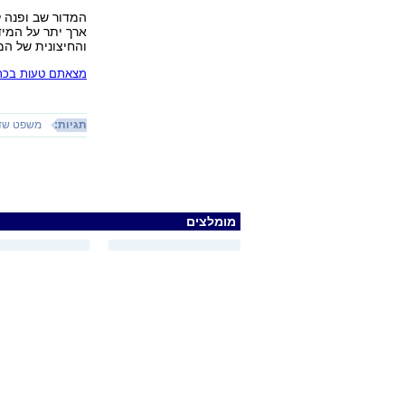
המדור שב ופנה ל
ארך יתר על המיד
והחיצונית של המז
מצאתם טעות בכתב
תגיות:
משפט שד
מומלצים