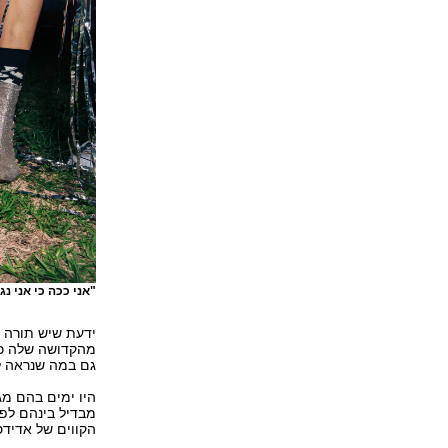
"אני ככה כי אני נגד קעקוע
ידעת שיש תורה 
מהקדושה שלה כשמ
גם במה שנראה לך
היו ימים בהם מג
מבדיל בינהם לפ
הקווים של אדידס 