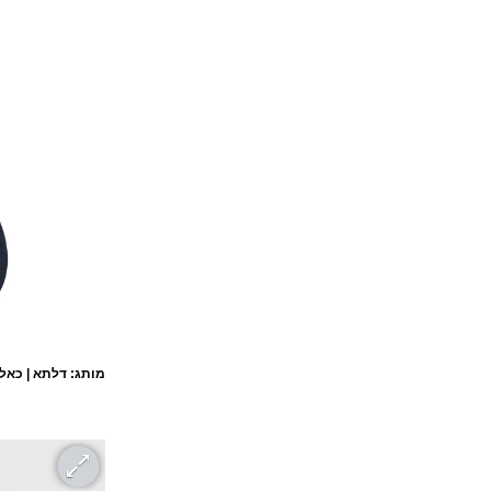
מותג: דלתא | כאלה