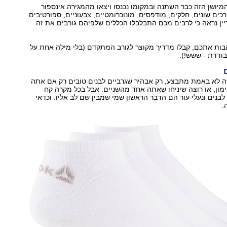
ושן הזה כבר השתנה ובמקומו נכנסו ויצאו מהמגירה אינספור
רכים שונים, חלקים, מודפסים, מונוכרומטיים, צבעוניים, ספורטיבים
יין נראה כי לרבים מכם התבלבלו הכללים שלפיהם גורבים את זה
והבות אתכם, קבלו מדריך מקוצר לגורב המתקדם (בלי מילה אחת על
ודדת - ששש!).
 לא באמת מתבצע, רק אבהיר שגרביים לבנים טובים רק אם אתה
ימון, או רוצה שיניחו שאתה אחד מהשניים. אבל בכל מקרה קח
לבנים ונעלי עור הם הדבר הראשון שמי שמבין שם לב אליו. וכדאי
.