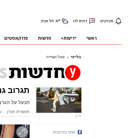
בלייזר
אוכל ושתייה
תגרוב גר
תנעל על הגרב
אושרת אורן
עודכ
יח"צ
שתף בפייסבוק