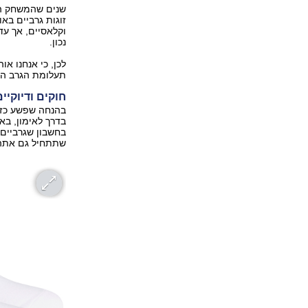
שנים שהמשחק המי
זוגות גרביים באו
וקלאסיים, אך עד
נכון.
לכן, כי אנחנו א
תעלומת הגרב הב
חוקים ודיוקיים
בהנחה שפשע כזה
בדרך לאימון, בא
בחשבון שגרביים 
שתתחיל גם אתה