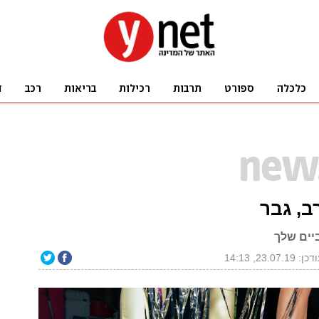
ב, גבר
יים שלך
ן: 23.07.19, 14:13