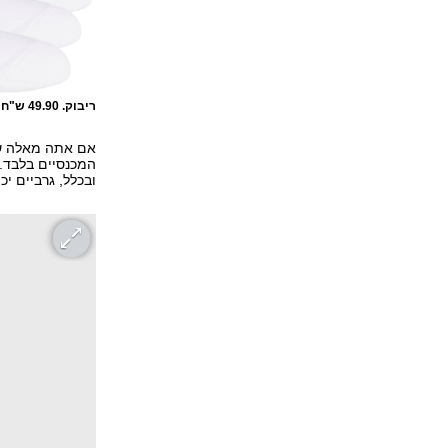
ריבוק. 49.90 ש"ח
אם אתה מאלה שמ
המכנסיים בלבד. 
ובכלל, גרביים י