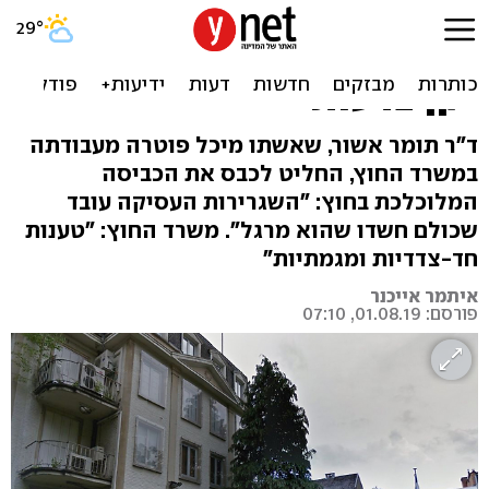
עובדת בשגרירות ישראל
בבלגיה פוטרה, בעלה זועם:
"קן צרעות"
ד"ר תומר אשור, שאשתו מיכל פוטרה מעבודתה
במשרד החוץ, החליט לכבס את הכביסה
המלוכלכת בחוץ: "השגרירות העסיקה עובד
שכולם חשדו שהוא מרגל". משרד החוץ: "טענות
חד-צדדיות ומגמתיות"
איתמר אייכנר
פורסם: 01.08.19, 07:10