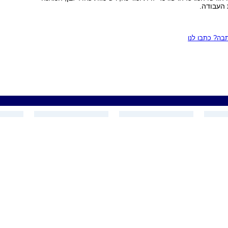
 העבודה.
ה? כתבו לנו