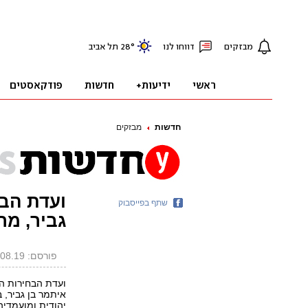
חדשות
מבזקים
ועדת הב
שתף בפייסבוק
גביר, מר
פורסם: 14.08.19, 20:07
ועדת הבחירות ה
איתמר בן גביר, 
יהודית ומועמדיה