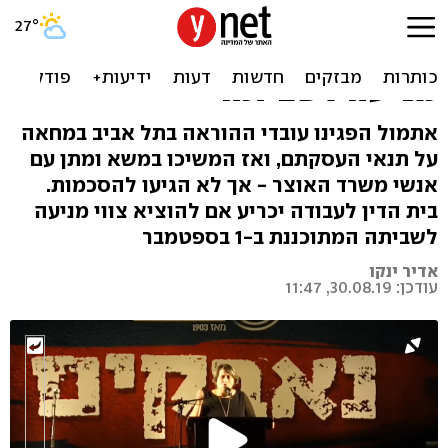
פיצוץ במו"מ עם הסתדרות
המורים: האוצר יבקש צווי
מניעה לשביתה
אתמול הפגינו עובדי ההוראה בתל אביב במחאה
על תנאי העסקתם, ואז המשיכו במשא ומתן עם
אנשי משרד האוצר - אך לא הגיעו להסכמות.
בית הדין לעבודה יכריע אם להוציא צווי מניעה
לשביתה המתוכננת ב-1 בספטמבר
אדיר ינקו
עודכן: 30.08.19, 11:47