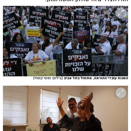
הפגנת עובדי ההוראה, אתמול בתל אביב
(צילום: מוטי קמחי)