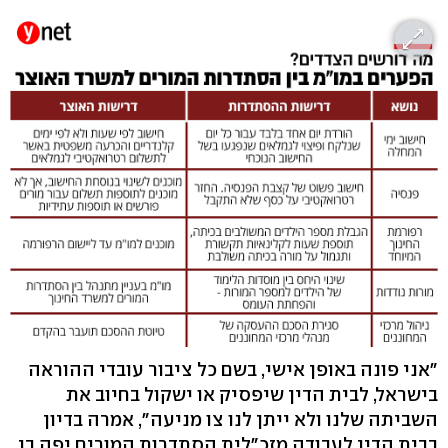
"אני פונה באופן אישי, בשם כל ציבור עובדי ההוראה
בישראל, לבית הדין שיפסיק או ישקול בחיוב את
השביתה שלנו ולא ייתן לנו צו מניעה", אמרה בדיון
בבית הדין לעבודה מזכ"לית הסתדרות המורים יפה בן