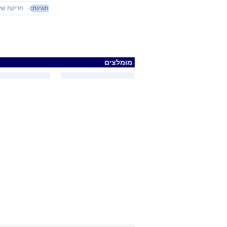
תגיות:
חריקת שינ
מומלצים