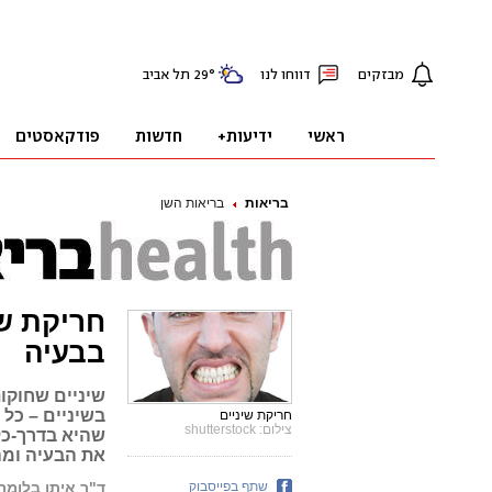
בריאות
בריאות השן
חריקת שי
בבעיה
שיניים שחוקו
בשיניים – כל 
חריקת שיניים
צילום: shutterstock
שהיא בדרך-כל
את הבעיה ומה
שתף בפייסבוק
ד"ר איתן בלומר