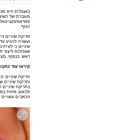
באנגלית היא מכו
מוגברת של השיני
פאראפונקציונאלי
הגוף.
שיניים כי לעיתי
שעלולות ליצור חו
ראש. בנוסף, מצב
קיראו עוד כתבו
חריקת שיניים י
וחריקת שיניים ש
בחריקת שיניים 
ולכאוב פחות במש
הכאבים עשויים 