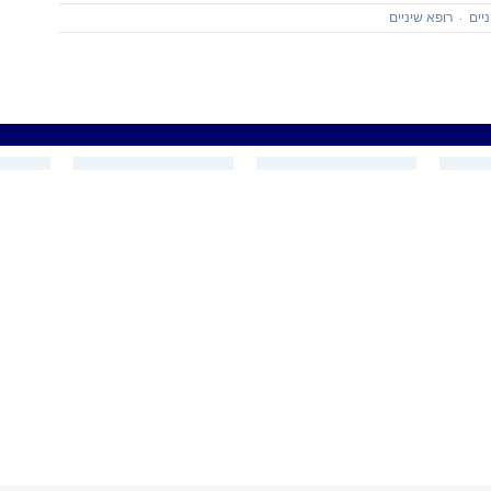
יים
רופא שיניים