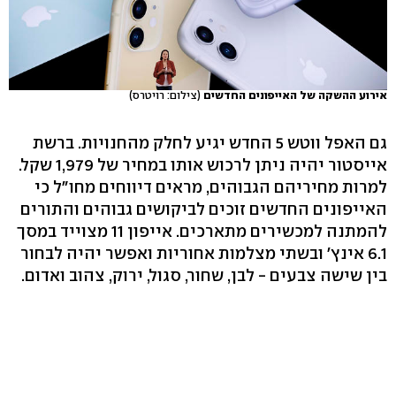
אירוע ההשקה של האייפונים החדשים
(צילום: רויטרס)
גם האפל ווטש 5 החדש יגיע לחלק מהחנויות. ברשת
אייסטור יהיה ניתן לרכוש אותו במחיר של 1,979 שקל.
למרות מחיריהם הגבוהים, מראים דיווחים מחו"ל כי
האייפונים החדשים זוכים לביקושים גבוהים והתורים
להמתנה למכשירים מתארכים. אייפון 11 מצוייד במסך
6.1 אינץ' ובשתי מצלמות אחוריות ואפשר יהיה לבחור
בין שישה צבעים - לבן, שחור, סגול, ירוק, צהוב ואדום.