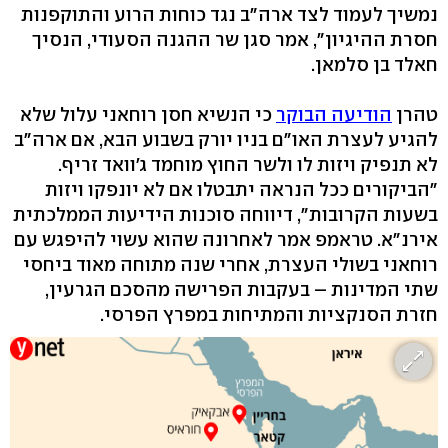
נמשיך לעמוד לצד ארה"ב נגד כוחות הרוע והתוקפנות
חסרת ההיגיון", אמר סגן שר ההגנה הסעודי, הנסיך
חאלד בן סלמאן.
טהרן
הודיעה הבוקר
כי הנשיא חסן רוחאני עלול שלא
להגיע לעצרת האו"ם בניו יורק בשבוע הבא, אם ארה"ב
לא תנפיק ויזות לו ולשר החוץ מוחמד ג'וואד זריף.
"הביקורים ככל הנראה יתבטלו אם לא יונפקו ויזות
בשעות הקרובות", דיווחה סוכנות הידיעות הממלכתית
אירנ"א. טראמפ אמר לאחרונה שהוא עשוי להיפגש עם
רוחאני בשולי העצרת, אחרי שנה מתוחה מאוד ביחסי
שתי המדינות – בעקבות הפרישה מהסכם הגרעין,
חזרת הסנקציות והמתיחות במפרץ הפרסי.