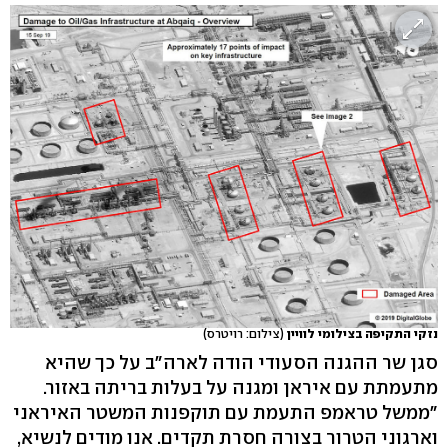
נזקי התקיפה בצילומי לוויין
(צילום: רויטרס)
סגן שר ההגנה הסעודי הודה לארה"ב על כך שהיא
מתעמתת עם איראן ומגנה על בעלות בריתה באזור.
"ממשל טראמפ התעמת עם תוקפנות המשטר האיראני
וארגוני הטרור בצורה חסרת תקדים. אנו מודים לנשיא,