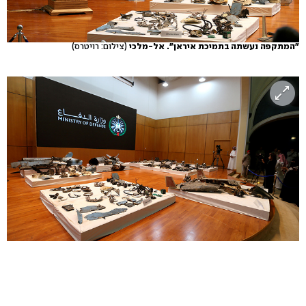
"המתקפה נעשתה בתמיכת איראן". אל-מלכי
(צילום: רויטרס)