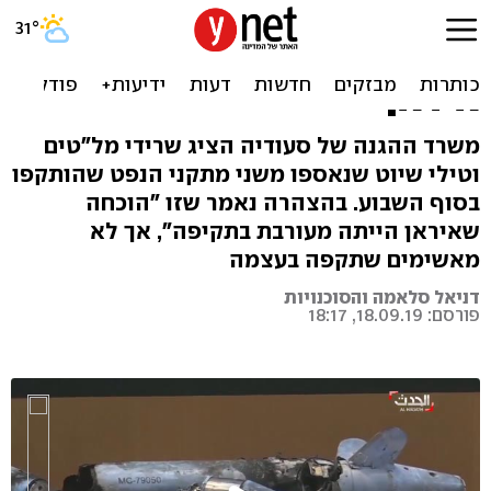
סעודיה הציגה שרידי מל"טים
וטילים: "הוכחה למעורבות
איראן"
משרד ההגנה של סעודיה הציג שרידי מל"טים
וטילי שיוט שנאספו משני מתקני הנפט שהותקפו
בסוף השבוע. בהצהרה נאמר שזו "הוכחה
שאיראן הייתה מעורבת בתקיפה", אך לא
מאשימים שתקפה בעצמה
דניאל סלאמה והסוכנויות
פורסם: 18.09.19, 18:17