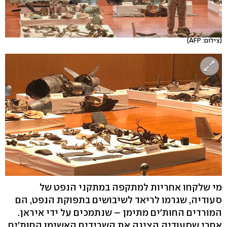
(צילום: AFP)
מי שלקחו אחריות למתקפה במתקני הנפט של
סעודיה, שגרמו לריאד לשיבושים בתפוקת הנפט, הם
המורדים החות'ים מתימן – שנתמכים על ידי איראן.
אחרי שסעודיה הציגה את השרידים האשימו החות'ים