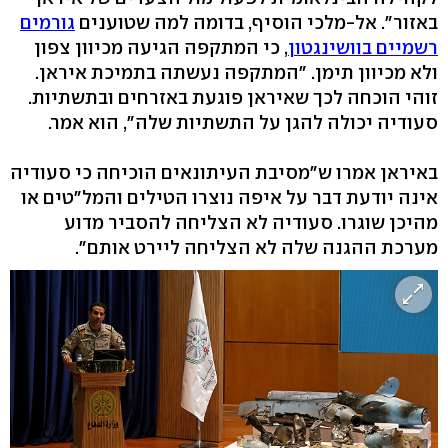
באזור". אל-מלכי הוסיף, בדומה למה שטוענים
גורמים
רשמיים בוושינגטון
, כי המתקפה הגיעה מכיוון צפון
ולא מכיוון תימן. "המתקפה נעשתה בתמיכת איראן.
זוהי הוכחה לכך שאיראן פוגעת באזרחים ובתשתיות.
סעודיה יכולה להגן על התשתיות שלה", הוא אמר.
באיראן אמרו ש"מסיבת העיתונאים הוכיחה כי סעודיה
אינה יודעת דבר על איפה נוצרו הטילים והמל"טים או
מהיכן שוגרו. סעודיה לא הצליחה להסביר מדוע
מערכת ההגנה שלה לא הצליחה ליירט אותם".