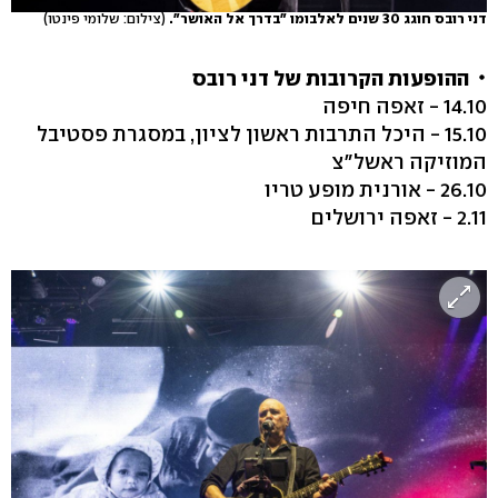
דני רובס חוגג 30 שנים לאלבומו "בדרך אל האושר".
(צילום: שלומי פינטו)
ההופעות הקרובות של דני רובס
14.10 - זאפה חיפה
15.10 - היכל התרבות ראשון לציון, במסגרת פסטיבל
המוזיקה ראשל"צ
26.10 - אורנית מופע טריו
2.11 - זאפה ירושלים