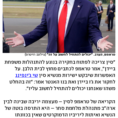
טראמפ, הערב. "יכולים להתחיל לחשוב על זה"
(צילום: רויטרס)
"סין צריכה לפתוח בחקירה בנוגע להתנהלות משפחת
ביידן", אמר טראמפ לכתבים מחוץ לבית הלבן. על
האפשרות שיבקש ישירות מנשיא סין
שי ג'ינפינג
לחקור את ג'ו ביידן ואת בנו האנטר אמר: "זה בהחלט
משהו שאנחנו יכולים להתחיל לחשוב עליו".
הקריאה של טראמפ לסין – מעצמה יריבה שבינה לבין
ארה"ב מתנהלת מלחמת סחר – היא התרסה בוטה של
הנשיא ואיתות ליריביו הדמוקרטים שאין בכוונתו