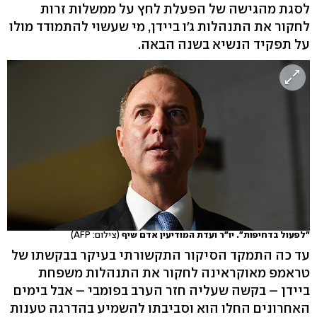
לסגת מהגישה של הפעלת לחץ על ממשלות זרות
לחקור את התנהלות ג'ו ביידן, מי שעשוי להתמודד מולו
על תפקיד הנשיא בשנה הבאה.
"לפעול בדחיפות". יו"ר ועדת המודיעין אדם שיף
(צילום: AFP)
עד כה התמקד הסיקור התקשורתי בעיקר בבקשתו של
טראמפ מאוקראינה לחקור את התנהלות משפחת
ביידן – בקשה שעליה חזר הערב בפומבי – אבל בימים
האחרונים החלו הוא וסביבתו להשמיע בהדרגה טענות