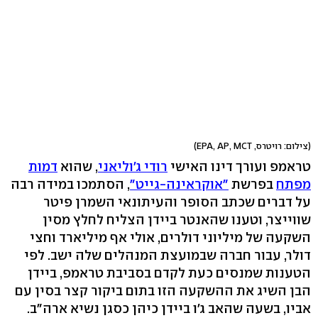
(צילום: רויטרס, EPA, AP, MCT)
טראמפ ועורך דינו האישי
רודי ג'וליאני
, שהוא
דמות
מפתח
בפרשת
"אוקראינה-גייט"
, הסתמכו במידה רבה
על דברים שכתב הסופר והעיתונאי השמרן פיטר
שווייצר, וטענו שהאנטר ביידן הצליח לחלץ מסין
השקעה של מיליוני דולרים, אולי אף מיליארד וחצי
דולר, עבור חברה שבמועצת המנהלים שלה ישב. לפי
הטענות שמנסים כעת לקדם בסביבת טראמפ, ביידן
הבן השיג את ההשקעה הזו בתום ביקור קצר בסין עם
אביו, בשעה שהאב ג'ו ביידן כיהן כסגן נשיא ארה"ב.