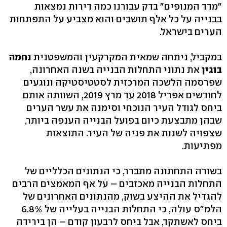
"מדד המנופים" בדק עבורנו כמה דירות נמצאות
בבנייה על כל אלף תושבים והוא מצביע על התפתחות
הערים בישראל.
במקביל, ניתחה שמאית המקרקעין והמשפטנית
נחמה
בוגין
את נתוני התחלות הבנייה בשנה האחרונה,
שפרסמה הלשכה המרכזית לסטטיסטיקה ונוגעים
לחודשים אפריל 2018 עד מרץ 2019, השוותה אותם
ביחס לגודל העיר הנוכחי וסימנה את עשר הערים
שבהן מתבצעת כיום בפועל הבנייה הענפה ביותר,
שצפויה לשנות את פניה של העיר. התוצאות
מפתיעות.
בשורה התחתונה מתברר, כי הנתונים הכלליים של
התחלות הבנייה מאכזבים – על אף המאמצים הרבים
להגדיל את ההיצע בשוק, מהנתונים האחרונים של
הלמ"ס עולה, כי התחלות הבנייה בעלייה של 6.8%
ביחס לאשתקד, אבל ביחס לרבעון קודם – הן בירידה