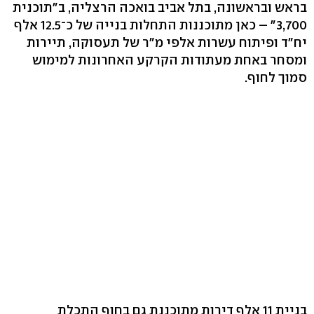
בראש ובראשונה, בתל אביב בואכה הרצליה, ב"תוכנית
3,700" – כאן מתוכננות התחלות בנייה של כ־12.5 אלף
יח"ד ופיתוח עשרות אלפי מ"ר של תעסוקה, תיירות
ומסחר באחת מעתודות הקרקע האחרונות למימוש
סמוך לחוף.
בניית 11 אלף דירות מתוכננת גם בחוף התכלת