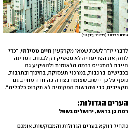
טירת הכרמל
(צילום: עידן גור)
לדברי יו"ר לשכת שמאי מקרקעין
חיים מסילתי
, "כדי
לחזק את הפריפריה לא מספיק רק לבנות. המדינה
חייבת להתגייס ברמה הלאומית ולהשקיע גם
בכבישים, ברכבות, במרכזי תעסוקה, בחינוך ובתרבות.
נוסף על כך יישוב שצומח בצורה כה חדה מחייב גם
תקציבים, כדי שהרשות המקומית לא תקרוס כלכלית".
הערים הגדולות:
רמת גן בראש, ירושלים בשפל
נתחיל דווקא בערים הגדולות והמבוקשות. אומנם