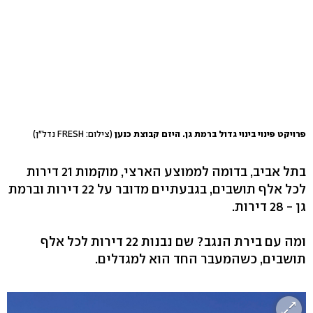
פרויקט פינוי בינוי גדול ברמת גן. היזם קבוצת כנען
(צילום: FRESH נדל"ן)
בתל אביב, בדומה לממוצע הארצי, מוקמות 21 דירות
לכל אלף תושבים, בגבעתיים מדובר על 22 דירות וברמת
גן - 28 דירות.
ומה עם בירת הנגב? שם נבנות 22 דירות לכל אלף
תושבים, כשהמעבר החד הוא למגדלים.