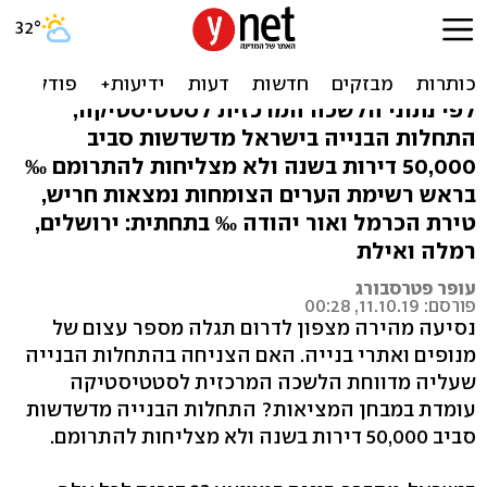
בישראל בונים בממוצע 23
דירות לכל אלף תושבים
לפי נתוני הלשכה המרכזית לסטטיסטיקה,
התחלות הבנייה בישראל מדשדשות סביב
50,000 דירות בשנה ולא מצליחות להתרומם ‰
בראש רשימת הערים הצומחות נמצאות חריש,
טירת הכרמל ואור יהודה ‰ בתחתית: ירושלים,
רמלה ואילת
עופר פטרסבורג
פורסם: 11.10.19, 00:28
נסיעה מהירה מצפון לדרום תגלה מספר עצום של
מנופים ואתרי בנייה. האם הצניחה בהתחלות הבנייה
שעליה מדווחת הלשכה המרכזית לסטטיסטיקה
עומדת במבחן המציאות? התחלות הבנייה מדשדשות
סביב 50,000 דירות בשנה ולא מצליחות להתרומם.