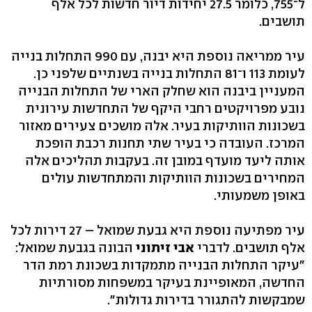
ל־755, כלומר 27.5 יחידות דיור חדשות לכל אלף
תושבים.
עיר ממריאה נוספת היא יבנה, עם 990 התחלות בנייה
לעומת 113 ו־81 התחלות בנייה בשנתיים שלפני כן.
המעניין ביבנה הוא שחלק הארי של התחלות הבנייה
נובע מפרויקטים רחבי היקף של התחדשות עירונית
בשכונות הוותיקות בעיר. אלה מושכים צעירים מאזור
המרכז. העובדה כי בעיר שתי תחנות רכבת הופכת
אותה ליעד מועדף במובן זה. בעקבות תהליכים אלה
המחירים בשכונות הוותיקות והמתחדשות עולים
באופן משמעותי.
עיר מפתיעה נוספת היא גבעת שמואל – 27 דירות לכל
אלף תושבים. לדברי
אבי זיתוני
הבונה בגבעת שמואל:
"עיקר התחלות הבנייה מתמקדות בשכונת רמת הדר
החדשה, המאופיינת בעיקר במשפחות מסורתיות
שמבקשות להתגורר בדירות גדולות".