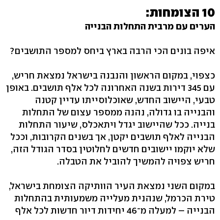
10 הצומחות:
הערים עם מרבית התחלות הבנייה
איפה בונים הכי הרבה בארץ ביחס למספר התושבים?
כצפוי, במקום הראשון והנבנה בישראל נמצאת חריש,
עם 345 דירות בשנה האחרונה לכל אלף תושבים. באופן
טבעי, היישוב החדש, שאוכלוסייתו עדיין קטנה
והבנייה בו גדולה, נהנה ממספר עצום של התחלות
בנייה. ככל שהיישוב יגדל ויתאכלס, שיעור התחלות
הבנייה לאלף תושבים יקטן, אך בשנים הקרובות, וככל
שלא יוקמו יישובים חדשים לחלוטין בסדר הגודל הזה,
חריש צפויה להמשיך להוביל את הטבלה.
במקום השני נמצאת העיר הוותיקה הצומחת בישראל,
טירת הכרמל, שנהנית מעלייה משמעותית בהתחלות
הבנייה – למעלה מ־46 יחידות דיור חדשות לכל אלף