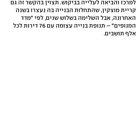
למרכז והביאה לעלייה בביקוש. תצוין בהקשר זה גם
קריית מוצקין, שהתחלות הבנייה בה נעצרו בשנה
האחרונה, אבל השלימה בשלוש שנים, לפי "מדד
המנופים" – תנופת בנייה עצומה עם 76 דירות לכל
אלף תושבים.