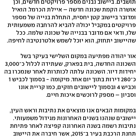
תושבים. ביישוב נבנים מספר פרויקטים חדשים, וכן
אושרה הקמת שכונה חדשה – איילת הכרמל. הואיל
ומדובר ביישוב קטן יחסית, התחלת בנייה של מספר
פרויקטים במקביל יכולה להביא להרחבה משמעותית
שלו, ודאי אם מדובר בבנייה של שכונה שלמה. ככל
שהיישוב יתחזק, הוא יוכל לשמש אלטרנטיבה לחיפה.
אור יהודה מפתיעה במקום השלישי בעיקר בשל
השכונה החדשה, בית בפארק, שעתידה לכלול כ־3,000
יחידות דיור. השכונה עלתה לכותרות לאחר שנמכרו בה
כ־280 דירות בתוך יום אחד. מיקומה - בסמוך לכביש 1
וכביש 4 ובסמוך ליישובים חזקים, כמו קריית אונו
וסביון – מספק לרוכשים איכות חיים.
במקומות הבאים אנו מוצאים את נתיבות וראש העין,
יישובים שנהנו בשנים האחרונות מגידול משמעותי.
נתיבות רשמה בשנה האחרונה קפיצה לאחר פתיחת
תחנת הרכבת בעיר ב־2015, אשר חיברה את היישוב