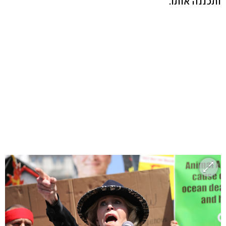
ותכננה אותו.