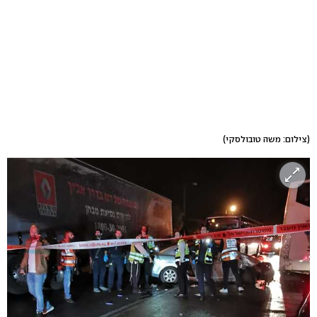
(צילום: משה טובולסקי)