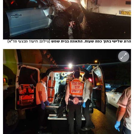
הרוג שלישי בתוך כמה שעות. התאונה בבית שמש
(צילום: תיעוד מבצעי מד"א)