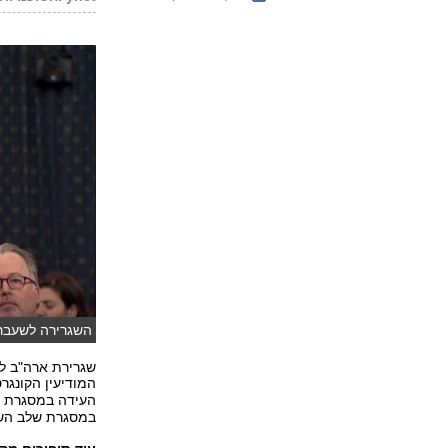
השגרירה לשעבר 
שגרירת ארה"ב לשע
המודיעין הקונג
העידה במסגרת 
במסגרת שלב השי