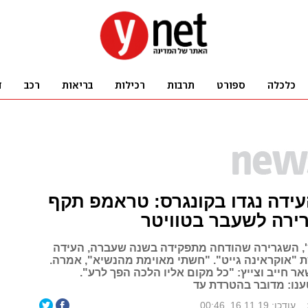
ידה נגדו בקונגרס: טראמפ תקף
ירה לשעבר בטוויטר
ץ', השגרירה שהודחה מתפקידה בשנה שעברה, העידה
"אוקראינה גייט". "חשתי מאוימת מהנשיא", אמרה.
 חייב וצייץ: "כל מקום אליו הלכה הפך לרע".
נו: מדובר בהטרדת עד
עודכן: 16.11.19, 00:46