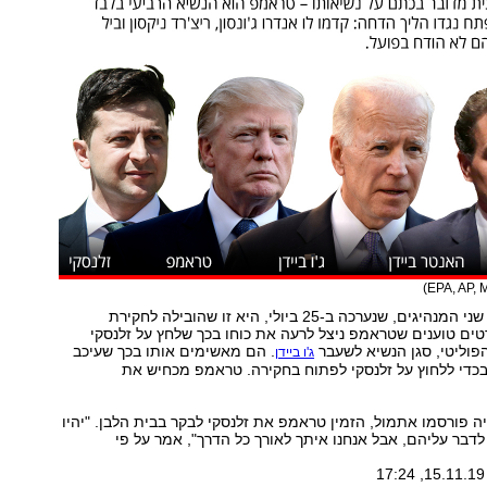
שיחה אחרת בין שני המנהיגים, שנערכה ב-25 ביולי, היא זו שהובילה לחקירת
ים טוענים שטראמפ ניצל לרעה את כוחו בכך שלחץ על זלנסקי
הפוליטי, סגן הנשיא לשעבר
. הם מאשימים אותו בכך שעיכב
ג'ו ביידן
בכדי ללחוץ על זלנסקי לפתוח בחקירה. טראמפ מכחיש את
 פורסמו אתמול, הזמין טראמפ את זלנסקי לבקר בבית הלבן. "יהיו
לדבר עליהם, אבל אנחנו איתך לאורך כל הדרך", אמר על פי