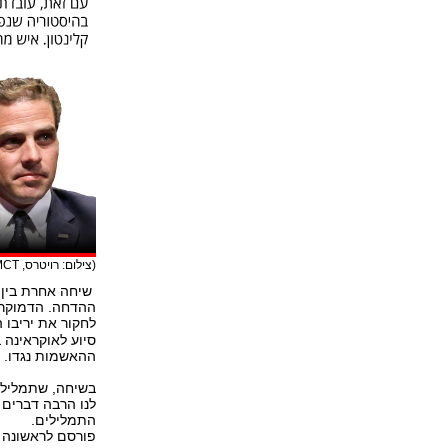
(צילום: רויטרס, EPA, AP, MCT)
ההדחה. הדמוקרט
לחקור את יריבו 
סיוע לאוקראינה 
ההאשמות נגדו.
בשיחה, שתמליליה
לנו הרבה דברים 
התמלילים.
פורסם לראשונה 15.11.19, 17:24