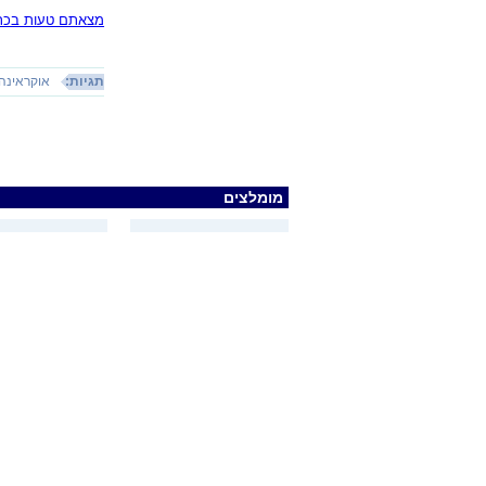
מצאתם טעות בכתב
תגיות:
אוקראינה
מומלצים