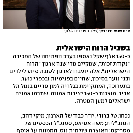
יורם שגיא ודני דיין
(צילום: פרי בינדלגלס)
בשביל הרוח הישראלית
כ-150 אלף שקל נאספו בערב הפתיחה של המכירה
"נקודת זכות", שמקיים מדי שנה ארגון "הרוח
הישראלית". אלה יועברו לארגון לטובת סיוע לילדים
ובני נוער בסיכון, שחיים בפנימיות ובכפרי נוער.
בתערוכה, המתקיימת בגלריה למון פריים בנמל תל
אביב, מוצגות כ-150 יצירות אמנות, שתרמו אמנים
ישראלים למען המטרה.
נכחו: טל ברודי, יו"ר כבוד של הארגון; מיקי דהב,
המנכ"לית; משה אטיאס, סמנכ"ל הכספים של
מטריקס; האוצרת שולמית נוס, הממונה על אוסף