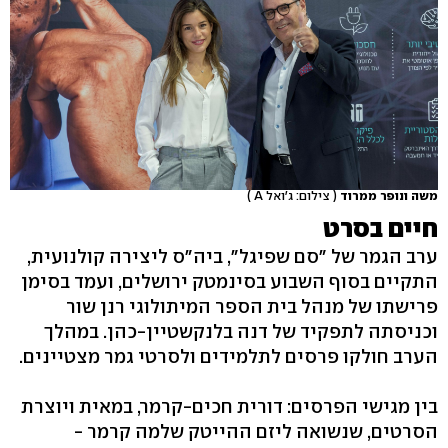
משה ונופר ממרוד
( צילום: ג'ואל A )
חיים בסרט
ערב הגמר של "סם שפיגל", ביה"ס ליצירה קולנועית,
התקיים בסוף השבוע בסינמטק ירושלים, ועמד בסימן
פרישתו של מנהל בית הספר המיתולוגי רנן שור
וכניסתה לתפקיד של דנה בלנקשטיין-כהן. במהלך
הערב חולקו פרסים לתלמידים ולסרטי גמר מצטיינים.
בין מגישי הפרסים: דורית חכים-קרמר, במאית ויוצרת
הסרטים, שנשואה ליזם ההייטק שלמה קרמר -