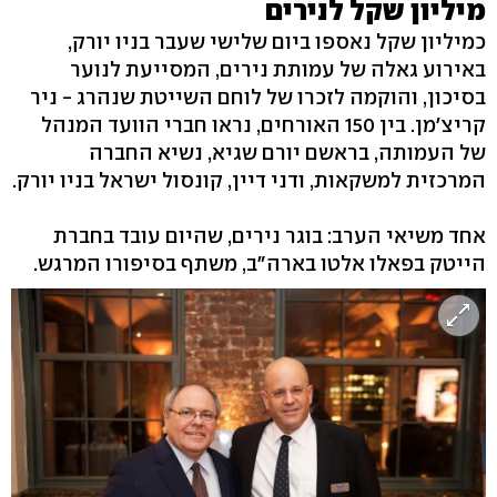
מיליון שקל לנירים
כמיליון שקל נאספו ביום שלישי שעבר בניו יורק,
באירוע גאלה של עמותת נירים, המסייעת לנוער
בסיכון, והוקמה לזכרו של לוחם השייטת שנהרג - ניר
קריצ'מן. בין 150 האורחים, נראו חברי הוועד המנהל
של העמותה, בראשם יורם שגיא, נשיא החברה
המרכזית למשקאות, ודני דיין, קונסול ישראל בניו יורק.
אחד משיאי הערב: בוגר נירים, שהיום עובד בחברת
הייטק בפאלו אלטו בארה"ב, משתף בסיפורו המרגש.