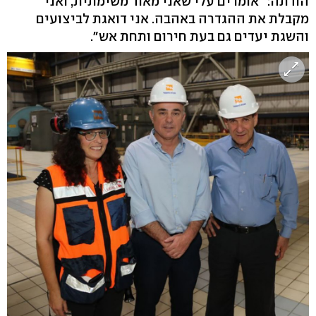
הודתה: "אומרים עלי שאני מאוד משימתית, ואני
מקבלת את ההגדרה באהבה. אני דואגת לביצועים
והשגת יעדים גם בעת חירום ותחת אש".