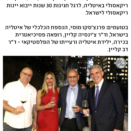
ריקאסולי באיטליה, לרגל חגיגות 30 שנות ייבוא יינות
ריקאסולי לישראל.
בטועמים: פרנצ'סקו מוסי, הנספח הכלכלי של איטליה
בישראל, וד"ר צ'ינסיה קליין, רופאה פסיכיאטרית
בכירה, ילידת איטליה ורעייתו של הפלסטיקאי - ד"ר
דב קליין.