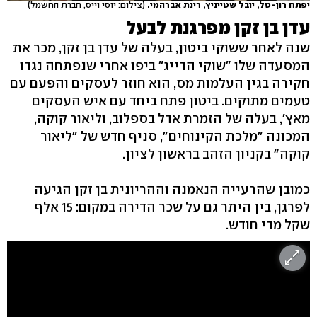
יפתח רון-טל, יובל שטייניץ, רינת אברהמי.
(צילום: יוסי וייס, חברת החשמל)
עדן בן זקן מפרגנת לבעל
שנה לאחר ששוקי ביטון, בעלה של עדן בן זקן, מכר את
המסעדה שלו "שוקי הדייג" ביפו אחרי שנפתחה נגדו
חקירה בגין העלמות מס, הוא חוזר לעסקים והפעם עם
טעמים מתוקים. ביטון פתח ביחד עם איש העסקים
מאץ', בעלה של הזמרת אדל בספלוב, וליאור קוקה,
המכונה "מלכת הקינוחים", סניף חדש של "ליאור
קוקה" בקניון הזהב בראשון לציון.
כמובן שהרעייה הנאמנה וההריונית בן זקן הגיעה
לפרגן, בין היתר גם על שכר הדירה במקום: 15 אלף
שקל מדי חודש.