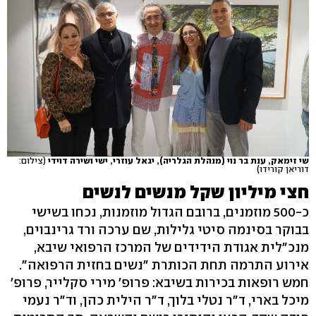
שי זימאק, ענת בר נוי (מנהלת הגלריה), יגאל עוזרי, ישי ושירה דוידי
(צילום:
דוריאן קורידו)
חצי מיליון שקל מנשים לנשים
כ-500 מוזמנים, ברובם הגדול מוזמנות, נכחו בשישי
בבוקר בסינמה סיטי גלילות, שם ערכה ורד גרינבוים,
מנכ"לית אגודת הידידים של המרכז הרפואי שיבא,
אירוע התרמה תחת הכותרת "נשים בחזית הרפואה".
חמש רופאות בכירות בשיבא: פרופ' מירי סקלייר, פרופ'
מיכל בארי, ד"ר נטלי בלוך, ד"ר הילית כהן, וד"ר נעמי