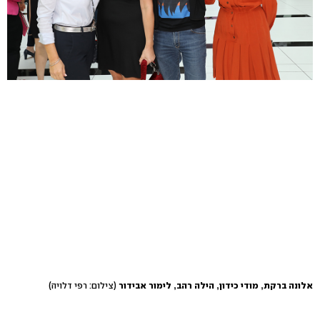
אלונה ברקת, מודי כידון, הילה רהב, לימור אבידור
(צילום: רפי דלויה)