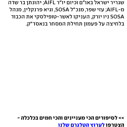
שגריר ישראל באו"ם וכיום יו"ר AIFL; יהונתן בר שדה
מ-AIFL; עזי שפר, מנכ"ל SOSA, וגיא פרנקלין, מנהל
SOSA ניו יורק, העניקו לאשר-טופילסקי את הכבוד
בלחיצה על פעמון תחילת המסחר בנאסד"ק.
>> לסיפורים הכי מעניינים והכי חמים בכלכלה -
הצטרפו
לערוץ הטלגרם שלנו