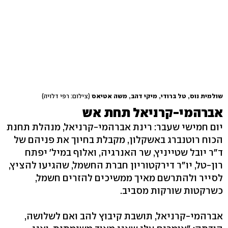
שולמית נוס, טל ברודי, מיקי דהב, משה אטיאס
(צילום: רפי דלויה)
אברהמי-קרניאל תחת אש
יום חמישי שעבר: רינת אברהמי-קרניאל, מנהלת תחנת
הכוח רוטנברג באשקלון, מקבלת בחיוך את פניהם של
ד"ר יובל שטייניץ, שר האנרגיה, ואלוף במיל' יפתח
רון-טל, יו"ר דירקטוריון חברת החשמל, שהגיעו להציץ,
לסייר ולהתרשם מאיך ממשיכים להזרים חשמל,
כשרקטות שורקות מסביב.
אברהמי-קרניאל, תושבת קיבוץ להב ואם לשלושה,