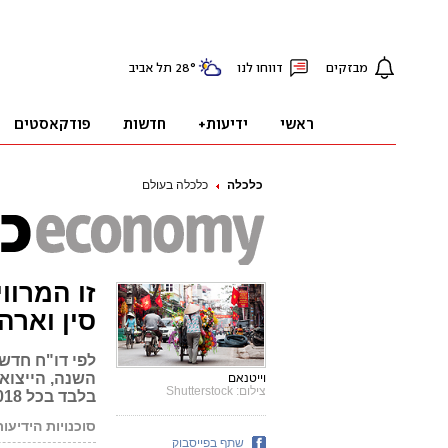
כלכלה
כלכלה בעולם
זו המרוו
סין וארה
וייטנאם
צילום: Shutterstock
בלבד בכל 2018
סוכנויות הידיעות
שתף בפייסבוק