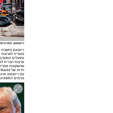
וייטנאם. המרווי
וייטנאם נחשבת 
מוצריה לארצות ה
מפעלים המנסים ל
ארצות הברית לא 
עם וייטנאם ואיגו
גורמים המשפיעים