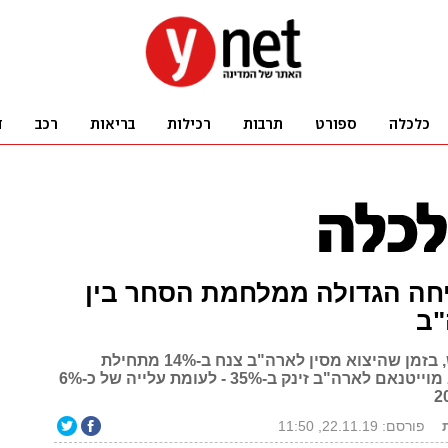
יחה הגדולה ממלחמת הסחר בין
"ב
לפי דו"ח חדש, בזמן שהיצוא מסין לארה"ב צנח ב-14% מתחילת
השנה, הייצוא מוייטנאם לארה"ב זינק ב-35% - לעומת עלייה של כ-6%
פורסם: 22.11.19, 11:50