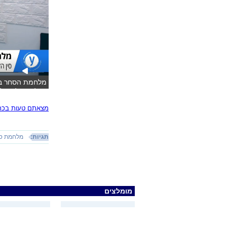
(צילום: אלי סגל)
מצאתם טעות בכתב
תגיות:
מלחמת ס
מומלצים