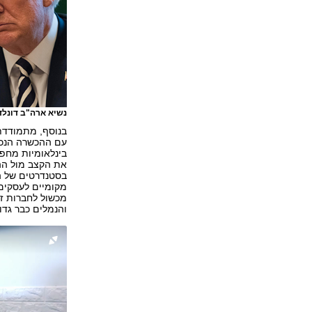
נשיא ארה"ב דונלד 
בנוסף, מתמודדת 
עם ההכשרה הנכו
בינלאומיות מחפ
את הקצב מול ההי
בסטנדרטים של הר
מקומיים לעסקים,
מכשול לחברות זרו
והנמלים כבר גדו