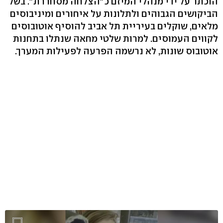
הוכתר על ידי מנהלי המיזם כ"הצלחה מסחררת". בשל
הביקושים הגבוהים ולתלונות על איחורים ומיניבוסים
מלאים, שוקלים בעיריית תל אביב להוסיף אוטובוסים
לקווים העמוסים. למרות שלטי מחאה שנתלו בתחנות
אוטובוס שונות, לא נרשמה הפרעה לפעילות המערך.