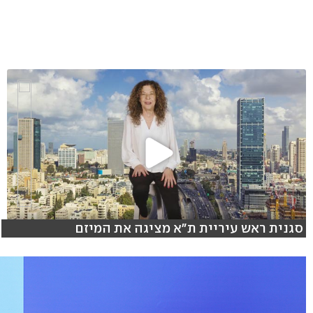
סגנית ראש עיריית ת"א מציגה את המיזם