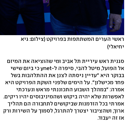
ראשי הערים המשתתפות בפרויקט
(צילום: גיא
יחיאלי)
סגנית ראש עיריית תל אביב ומי שהוציאה את המיזם
אל הפועל, מיטל להבי, סיפרה ל-ynet כי ביום שישי
בבוקר היא "עדיין ניסתה לצנן את ההתלהבות בשל
פחד מכישלון". על הימים שלפני השקת הפרויקט היא
אמרה: "במהלך השבוע התכוננתי מראש ונערכתי
לאפשרות שלא יהיה ביקוש ושהמיניבוסים יהיו ריקים.
אמרתי בכל הזדמנות שביקושים לתחבורה הם תהליך
ארוך, ושהציבור יצטרך להתרגל, לסמוך על השירות ורק
אז זה יעבוד.