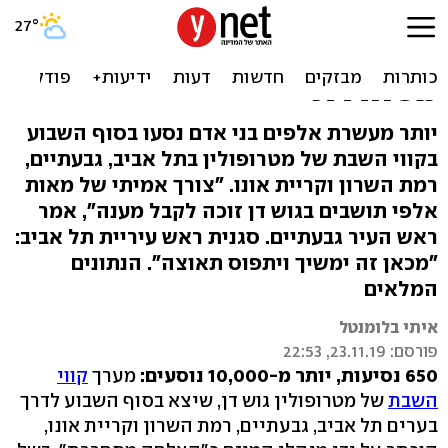
יותר מ-10,000 נוסעים,
כ-650 נסיעות: "הצלחה
מסחררת"
יותר מעשרת אלפים בני אדם נסעו בסוף השבוע
בקווי השבת של מטרופולין בתל אביב, גבעתיים,
רמת השרון וקריית אונו. "צורך אמיתי של מאות
אלפי תושבים בגוש דן זוכה לקבל מענה", אמר
ראש העיר גבעתיים. סגנית ראש עיריית תל אביב:
"מכאן זה ימשיך ויתפוס תאוצה". הנתונים
המלאים
איתי בלומנטל
פורסם: 23.11.19, 22:53
650 נסיעות, יותר מ-10,000 נוסעים:
מערך
קווי
השבת
של מטרופולין גוש דן, שיצא בסוף השבוע לדרך
בערים תל אביב, גבעתיים, רמת השרון וקריית אונו,