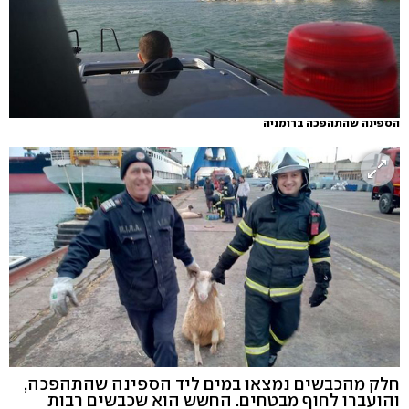
הספינה שהתהפכה ברומניה
חלק מהכבשים נמצאו במים ליד הספינה שהתהפכה,
והועברו לחוף מבטחים. החשש הוא שכבשים רבות