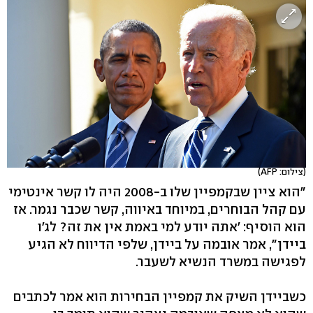
(צילום: AFP)
"הוא ציין שבקמפיין שלו ב-2008 היה לו קשר אינטימי
עם קהל הבוחרים, במיוחד באיווה, קשר שכבר נגמר. אז
הוא הוסיף: 'אתה יודע למי באמת אין את זה? לג'ו
ביידן", אמר אובמה על ביידן, שלפי הדיווח לא הגיע
לפגישה במשרד הנשיא לשעבר.
כשביידן השיק את קמפיין הבחירות הוא אמר לכתבים