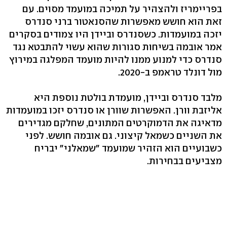
בפריימריז ולהצהיר על תמיכה במועמד מסוים. עם
זאת הוא חושש מאפשרות שהסנאטור ברני סנדרס
יזכה במועמדות. כשסנדרס וביידן היו צמודים בסקרים
אמר אובמה בשיחות סגורות שהוא עשוי להתבטא נגד
סנדרס כדי למנוע ממנו להיות מועמד המפלגה במירוץ
מול דונלד טראמפ ב-2020.
מלבד סנדרס וביידן, מועמדת בולטת נוספת היא
אליזבת וורן. האפשרות שוורן או סנדרס יזכו במועמדות
מדאיגה את הדמוקרטים המתונים, שחלקם מגדירים
את השניים כשמאל קיצוני. גם אובמה חושש. לפני
כשבועיים הוא הזהיר שמועמד "שמאלני" יבריח
מצביעים בבחירות.