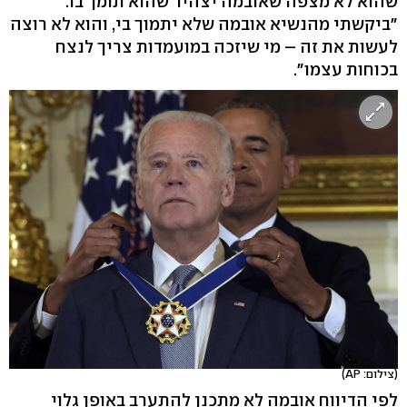
שהוא לא מצפה שאובמה יצהיר שהוא תומך בו.
"ביקשתי מהנשיא אובמה שלא יתמוך בי, והוא לא רוצה
לעשות את זה – מי שיזכה במועמדות צריך לנצח
בכוחות עצמו".
(צילום: AP)
לפי הדיווח אובמה לא מתכנן להתערב באופן גלוי